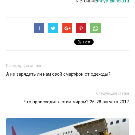
Источник:
moya-planeta.ru
Предыдущая статья
А не зарядить ли нам свой смартфон от одежды?
Следующая статья
Что происходит с этим миром? 26-28 aвгуста 2017