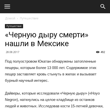
Домой
Путешествие
Путешествие
«Черную дыру смерти»
нашли в Мексике
28.08.2017
492
Под полуостровом Юкатан обнаружены затопленные
пещеры, которым более 13 000 лет. Содержимое этих
пещер заставляет кровь стынуть в жилах и вызывает
бурный научный интерес.
Дайверы, которые исследовали «Черную дыру» («Hoyo
Negro»), наткнулись на целое кладбище из останков
людей и животных. Исследовав кости 15-летней девочки,