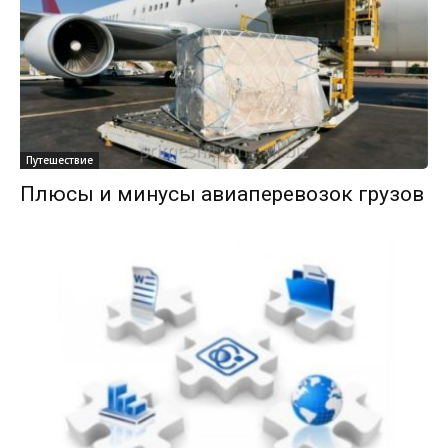
Путешествие
Плюсы и минусы авиаперевозок грузов