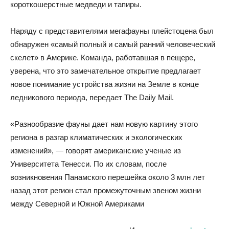
короткошерстные медведи и тапиры.
Наряду с представителями мегафауны плейстоцена был
обнаружен «самый полный и самый ранний человеческий
скелет» в Америке. Команда, работавшая в пещере,
уверена, что это замечательное открытие предлагает
новое понимание устройства жизни на Земле в конце
ледникового периода, передает The Daily Mail.
«Разнообразие фауны дает нам новую картину этого
региона в разгар климатических и экологических
изменений», — говорят американские ученые из
Университета Тенесси. По их словам, после
возникновения Панамского перешейка около 3 млн лет
назад этот регион стал промежуточным звеном жизни
между Северной и Южной Америками