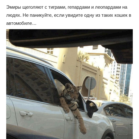
Эмиры щеголяют с тиграми, гепардами и леопардами на
людях. Не паникуйте, если увидите одну из таких кошек в
автомобиле…