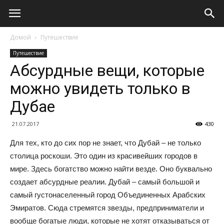
Домой
Путешествие
Путешествие
Абсурдные вещи, которые
можно увидеть только в
Дубае
21.07.2017
430
Для тех, кто до сих пор не знает, что Дубай – не только
столица роскоши. Это один из красивейших городов в
мире. Здесь богатство можно найти везде. Оно буквально
создает абсурдные реалии. Дубай – самый большой и
самый густонаселенный город Объединенных Арабских
Эмиратов. Сюда стремятся звезды, предприниматели и
вообще богатые люди, которые не хотят отказываться от