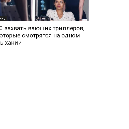
ино
0 захватывающих триллеров,
оторые смотрятся на одном
ыхании