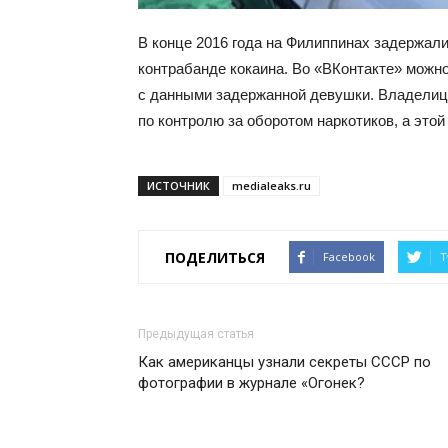
В конце 2016 года на Филиппинах задержал
контрабанде кокаина. Во «ВКонтакте» можно
с данными задержанной девушки. Владелиц
по контролю за оборотом наркотиков, а это
ИСТОЧНИК
medialeaks.ru
ПОДЕЛИТЬСЯ
Facebook
T
Предыдущая статья
Как американцы узнали секреты СССР по
фотографии в журнале «Огонек?