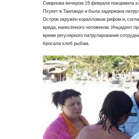
Смирнова вечером 19 февраля покормила хл
Пхукет в Таиланде и была задержана патрул
Остров окружён коралловым рифом и, согла
вреда, нанесённого человеком. Инцидент п
время регулярного патрулирования сотрудн
бросала хлеб рыбам.