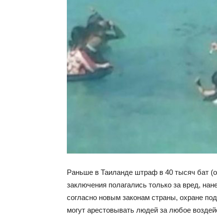
Раньше в Таиланде штраф в 40 тысяч бат (о
заключения полагались только за вред, на
согласно новым законам страны, охране по
могут арестовывать людей за любое воздей