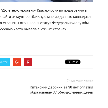
и 32-летнюю уроженку Красноярска по подозрению в
 найти аккаунт её тёзки, где многие данные совпадают
а страницы окончила институт Федеральной службы
й осенью часто бывала в южных странах
witter
Следующая статья
Китайский дворник за 30 лет оплатил
образование 37 обездоленных детей