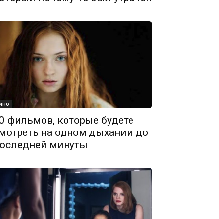
ино
0 фильмов, которые будете
мотреть на одном дыхании до
оследней минуты