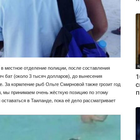
К
в местное отделение полиции, после составления
1
яч бат (около 3 тысяч долларов), до вынесения
с
е. За кормление рыб Ольге Смирновой также грозит год
п
и, мы принимаем очень жёсткую позицию по этому
 оставаться в Таиланде, пока её дело рассматривает