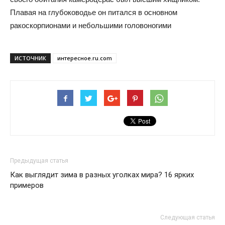
Плавая на глубоководье он питался в основном
ракоскорпионами и небольшими головоногими
ИСТОЧНИК
интересное.ru.com
Предыдущая статья
Как выглядит зима в разных уголках мира? 16 ярких
примеров
Следующая статья