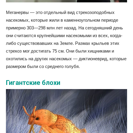
Меганервы — это отдельный вид стрекозоподобных
насекомых, которые жили в каменноугольном периоде
примерно 303—298 млн лет назад. На сегодняшний день
они считаются крупнейшими насекомыми из всех, когда-
либо существовавших на Земле. Размах крыльев этих
стрекоз мог достигать 75 см. Они были хищниками и
охотились на других насекомых — диктионеврид, которые
размером были со среднего голубя.
Гигантские блохи