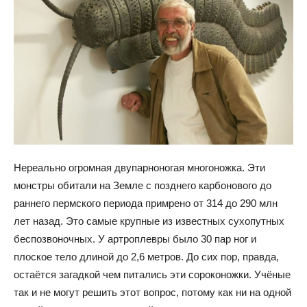
Нереально огромная двупарноногая многоножка. Эти
монстры обитали на Земле с позднего карбонового до
раннего пермского периода примрено от 314 до 290 млн
лет назад. Это самые крупные из известных сухопутных
беспозвоночных. У артроплевры было 30 пар ног и
плоское тело длиной до 2,6 метров. До сих пор, правда,
остаётся загадкой чем питались эти сороконожки. Учёные
так и не могут решить этот вопрос, потому как ни на одной