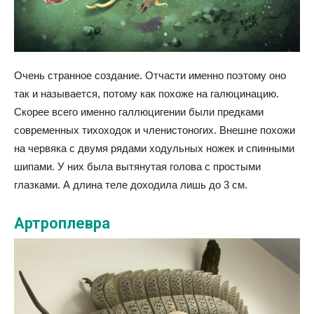
Очень странное создание. Отчасти именно поэтому оно
так и называется, потому как похоже на галюцинацию.
Скорее всего именно галлюцигении были предками
современных тихоходок и членистоногих. Внешне похожи
на червяка с двумя рядами ходульных ножек и спинными
шипами. У них была вытянутая голова с простыми
глазками. А длина теле доходила лишь до 3 см.
Артроплевра