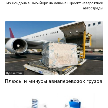
Из Лондона в Нью-Йорк на машине! Проект невероятной
автострады
Путешествие
Плюсы и минусы авиаперевозок грузов