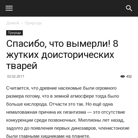
Домой
Природа
Природа
Спасибо, что вымерли! 8
жутких доисторических
тварей
02.02.2017
452
Считается, что древние насекомые были огромного
размера потому, что в земной атмосфере тогда было
больше кислорода. Отчасти это так. Но ещё одна
немаловажная причина их гигантизма — это отсутствие
конкуренции среди позвоночных. Миллионы лет назад,
задолго до появления первых динозавров, членистоногие
были главными хищниками на планете.