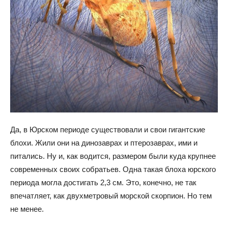
Да, в Юрском периоде существовали и свои гигантские
блохи. Жили они на динозаврах и птерозаврах, ими и
питались. Ну и, как водится, размером были куда крупнее
современных своих собратьев. Одна такая блоха юрского
периода могла достигать 2,3 см. Это, конечно, не так
впечатляет, как двухметровый морской скорпион. Но тем
не менее.