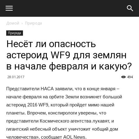
Домой
Природа
Природа
Несёт ли опасность
астероид WF9 для землян
в начале февраля и какую?
28.01.2017
494
Представители НАСА заявили, что в конце января –
начале февраля на орбите Земли возникнет большой
астероид 2016 WF9, который пройдет мимо нашей
планеты. Впрочем, конспирологи уверены, что
представители Космического агентства лукавят, и
гигантский небесный объект уничтожит «общий дом
человечества», сообщает AOL News.