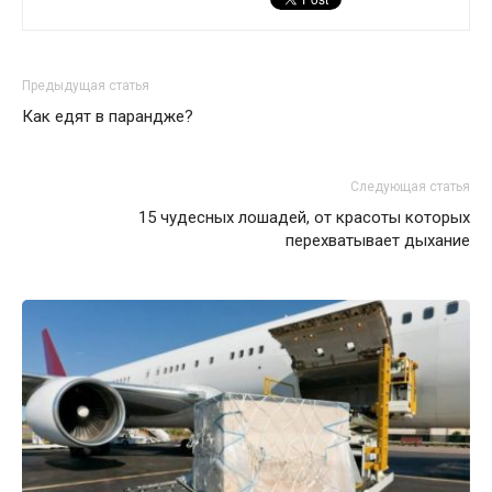
Предыдущая статья
Как едят в парандже?
Следующая статья
15 чудесных лошадей, от красоты которых
перехватывает дыхание