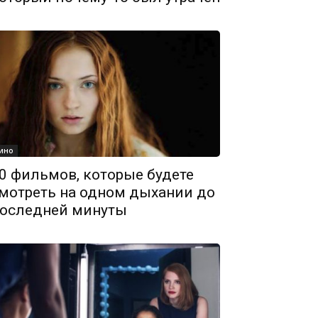
ино
0 фильмов, которые будете
мотреть на одном дыхании до
оследней минуты