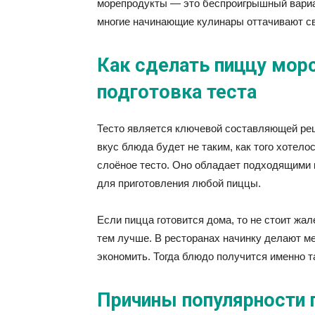
морепродукты — это беспроигрышный вариан
многие начинающие кулинары оттачивают св
Как сделать пиццу мор
подготовка теста
Тесто является ключевой составляющей рец
вкус блюда будет не таким, как того хотело
слоёное тесто. Оно обладает подходящими 
для приготовления любой пиццы.
Если пицца готовится дома, то не стоит жа
тем лучше. В ресторанах начинку делают м
экономить. Тогда блюдо получится именно та
Причины популярности