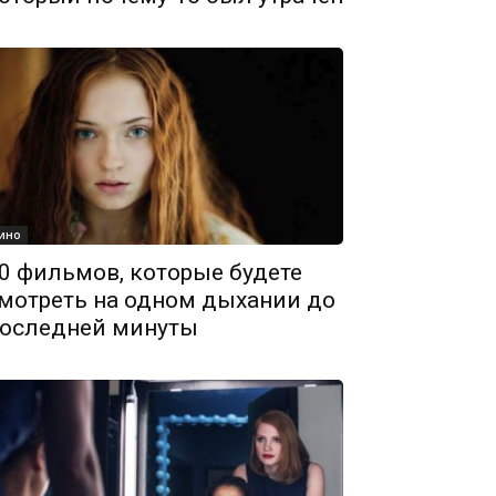
ино
0 фильмов, которые будете
мотреть на одном дыхании до
оследней минуты