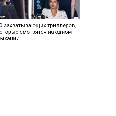
ино
0 захватывающих триллеров,
оторые смотрятся на одном
ыхании