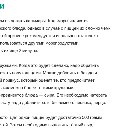
и
отом выложить кальмары. Кальмары являются
кого блюда, однако в случае с пиццей их сложно чем-
 этой причине рекомендуется использовать только
оспользоваться другими морепродуктами.
ть их ещё 2 минуты.
.
ужками. Когда это будет сделано, надо обратить
резать полукольцами. Можно добавить в блюдо и
 привкус, который оценят те, кто предпочитает
ь как можно более тонкими кружками.
нгредиентов блюда — сыра. Его необходимо натереть
пасту надо добавить хотя бы немного чеснока, перца.
есто. Для одной пиццы будет достаточно 500 грамм
астой. Затем необходимо выложить тёртый сыр,