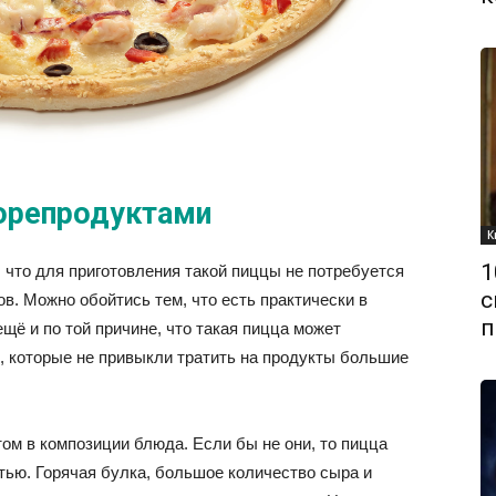
морепродуктами
К
1
 что для приготовления такой пиццы не потребуется
с
в. Можно обойтись тем, что есть практически в
п
щё и по той причине, что такая пицца может
 которые не привыкли тратить на продукты большие
м в композиции блюда. Если бы не они, то пицца
ью. Горячая булка, большое количество сыра и