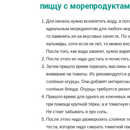
пиццу с морепродуктам
Для начала нужно вскипятить воду, а п
идеальным ингредиентом для любого морс
то заменить из-за вкусовых качеств. По
кальмары, хотя если их нет, то можно в
После того, как вода закипит, нужно вари
После этого их надо достать и почистить
Затем пришло время порезать маслины кр
внимание на томаты. Их рекомендуется 
солёные огурцы. Они добавят интересный
солёные блюда. Огурцы требуется резат
Пришло время для одного из ключевых и
при помощи крупной тёрки, а в томатную 
Не стоит забывать и про соль.
После этого надо разморозить слоёное т
теста, которое надо смазать томатной п