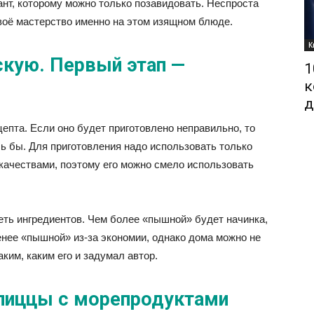
т, которому можно только позавидовать. Неспроста
оё мастерство именно на этом изящном блюде.
К
скую. Первый этап —
1
к
д
епта. Если оно будет приготовлено неправильно, то
сь бы. Для приготовления надо использовать только
качествами, поэтому его можно смело использовать
леть ингредиентов. Чем более «пышной» будет начинка,
енее «пышной» из-за экономии, однако дома можно не
ким, каким его и задумал автор.
 пиццы с морепродуктами