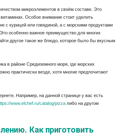
ичеством микроэлементов в своём составе. Это
витаминах. Особое внимание стоит уделить
не с курицей или говядиной, а с морскими продуктами
 Это особенно важное преимущество для многих
айти другое такое же блюдо, которое было бы вкусным
ка в районе Средиземного моря, где морских
ожно практически везде, хотя многие предпочитают
ернете. Например, на данной странице у вас есть
ttps://www.elchef.ru/catalog/pizza
либо на другом
лению. Как приготовить