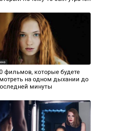
ино
0 фильмов, которые будете
мотреть на одном дыхании до
оследней минуты