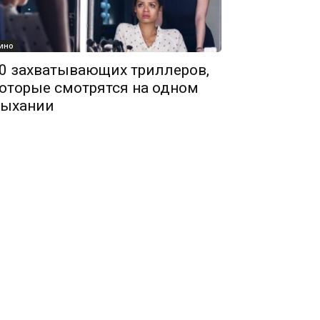
ино
0 захватывающих триллеров,
оторые смотрятся на одном
ыхании