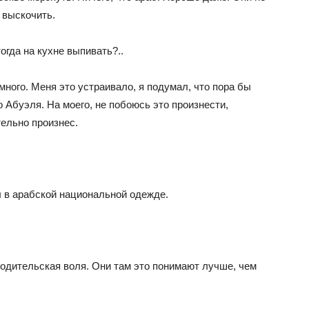
а выскочить.
тогда на кухне выпивать?..
емного. Меня это устраивало, я подумал, что пора бы
о Абуэля. На моего, не побоюсь это произнести,
тельно произнес.
л в арабской национальной одежде.
родительская воля. Они там это понимают лучше, чем