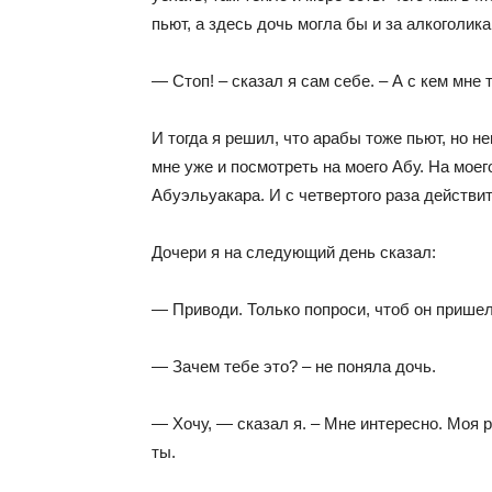
пьют, а здесь дочь могла бы и за алкоголик
— Стоп! – сказал я сам себе. – А с кем мне 
И тогда я решил, что арабы тоже пьют, но н
мне уже и посмотреть на моего Абу. На моег
Абуэльуакара. И с четвертого раза действи
Дочери я на следующий день сказал:
— Приводи. Только попроси, чтоб он прише
— Зачем тебе это? – не поняла дочь.
— Хочу, — сказал я. – Мне интересно. Моя 
ты.