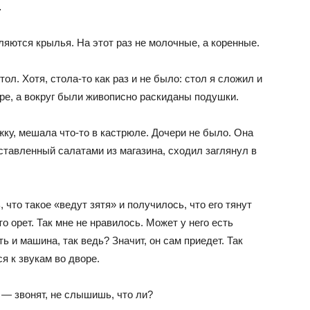
…
ляются крылья. На этот раз не молочные, а коренные.
ол. Хотя, стола-то как раз и не было: стол я сложил и
вре, а вокруг были живописно раскиданы подушки.
жку, мешала что-то в кастрюле. Дочери не было. Она
уставленный салатами из магазина, сходил заглянул в
что такое «ведут зятя» и получилось, что его тянут
то орет. Так мне не нравилось. Может у него есть
 и машина, так ведь? Значит, он сам приедет. Так
я к звукам во дворе.
 — звонят, не слышишь, что ли?