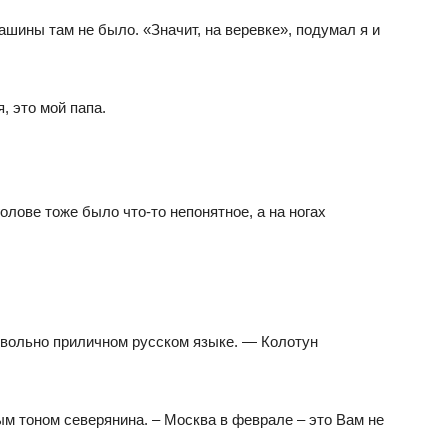
ашины там не было. «Значит, на веревке», подумал я и
, это мой папа.
голове тоже было что-то непонятное, а на ногах
овольно приличном русском языке. — Колотун
м тоном северянина. – Москва в феврале – это Вам не