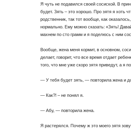
Я чуть не подавился своей сосиской. В прин
будет. Зять – это хорошо. Про зятя я хоть ч
родственник, так тот вообще, как оказалось,
нормально. Ему можно сказать: «Зять! Дава
махнем по сто грамм и я поделюсь с ним со
Вообще, жена меня кормит, в основном, соси
делает, говорит, что все время отдает ребен
того, что мне уже скоро зятя приведут, а я 
— У тебя будет зять, — повторила жена и до
— Как?! – не понял я.
— Абу, — повторила жена.
Я растерялся. Почему ж это моего зятя зову