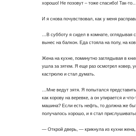
хорошо! Не позовут – тоже спасибо! Так-то
И я снова почувствовал, как у меня расправ
…В субботу я сидел в комнате, оглядывая ст
вынес на балкон. Еда стояла на полу, на ко
Жена на кухне, поминутно заглядывая в кни
ушла за зятем. Я еще раз осмотрел ковер, 
кастрюлю и стал думать.
…Мне ведут зятя. Я попытался представить, 
как корову на веревке, а он упирается и что-
машина? Если есть нефть, то должна же быть
получалось хорошо, и я стал прислушиватьс
— Открой дверь, — крикнула из кухни жена,