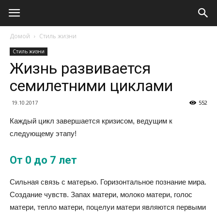
Домой
Стиль жизни
Стиль жизни
Жизнь развивается
семилетними циклами
19.10.2017
552
Каждый цикл завершается кризисом, ведущим к
следующему этапу!
От 0 до 7 лет
Сильная связь с матерью. Горизонтальное познание мира.
Создание чувств. Запах матери, молоко матери, голос
матери, тепло матери, поцелуи матери являются первыми