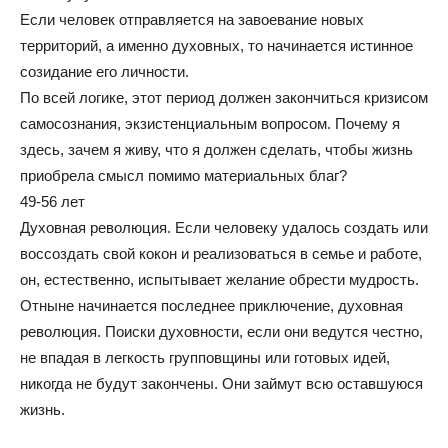
Если человек отправляется на завоевание новых
территорий, а именно духовных, то начинается истинное
созидание его личности.
По всей логике, этот период должен закончиться кризисом
самосознания, экзистенциальным вопросом. Почему я
здесь, зачем я живу, что я должен сделать, чтобы жизнь
приобрела смысл помимо материальных благ?
49-56 лет
Духовная революция. Если человеку удалось создать или
воссоздать свой кокон и реализоваться в семье и работе,
он, естественно, испытывает желание обрести мудрость.
Отныне начинается последнее приключение, духовная
революция. Поиски духовности, если они ведутся честно,
не впадая в легкость групповщины или готовых идей,
никогда не будут закончены. Они займут всю оставшуюся
жизнь.