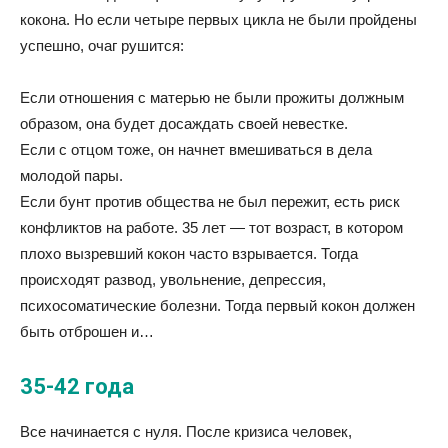
кокона. Но если четыре первых цикла не были пройдены
успешно, очаг рушится:
Если отношения с матерью не были прожиты должным
образом, она будет досаждать своей невестке.
Если с отцом тоже, он начнет вмешиваться в дела
молодой пары.
Если бунт против общества не был пережит, есть риск
конфликтов на работе. 35 лет — тот возраст, в котором
плохо вызревший кокон часто взрывается. Тогда
происходят развод, увольнение, депрессия,
психосоматические болезни. Тогда первый кокон должен
быть отброшен и…
35-42 года
Все начинается с нуля. После кризиса человек,