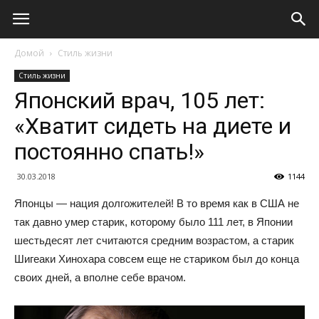
Домой
Стиль жизни
Стиль жизни
Японский врач, 105 лет:
«Хватит сидеть на диете и
постоянно спать!»
30.03.2018
1144
Японцы — нация долгожителей! В то время как в США не
так давно умер старик, которому было 111 лет, в Японии
шестьдесят лет считаются средним возрастом, а старик
Шигеаки Хинохара совсем еще не стариком был до конца
своих дней, а вполне себе врачом.