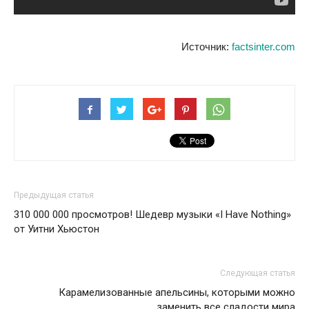
Источник:
factsinter.com
Предыдущая статья
310 000 000 просмотров! Шедевр музыки «I Have Nothing»
от Уитни Хьюстон
Следующая статья
Карамелизованные апельсины, которыми можно
заменить все сладости мира