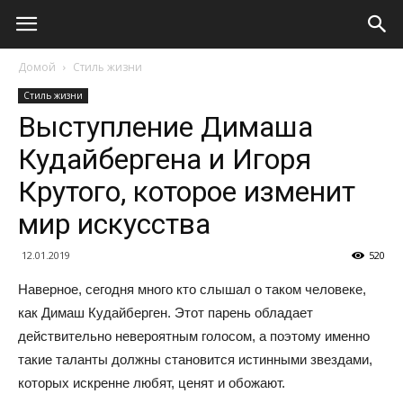
Домой
Стиль жизни
Стиль жизни
Выступление Димаша
Кудайбергена и Игоря
Крутого, которое изменит
мир искусства
12.01.2019
520
Наверное, сегодня много кто слышал о таком человеке,
как Димаш Кудайберген. Этот парень обладает
действительно невероятным голосом, а поэтому именно
такие таланты должны становится истинными звездами,
которых искренне любят, ценят и обожают.