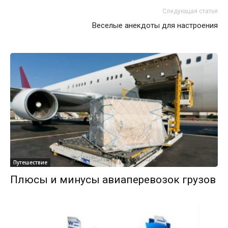
Следующая статья
Веселые анекдоты для настроения
Путешествие
Плюсы и минусы авиаперевозок грузов