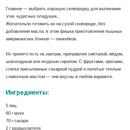
Главное — выбрать хорошую сковородку для выпекания
этих чудесных оладушек.
Желательно готовить их на сухой сковороде, без
добавления масла: в этом фишка приготовления пышных
американских блинов — панкейков.
Их принято есть на завтрак, приправляя сметаной, мёдом,
шоколадным или ягодным сиропом. С фруктами, орехами,
слегка присыпанные сахарной пудрой и политые теплым
сливочным маслом — они вкусны в любом варианте.
Ингредиенты:
5 яиц
60 г муки
70 г сахара
2 г разрыхлителя