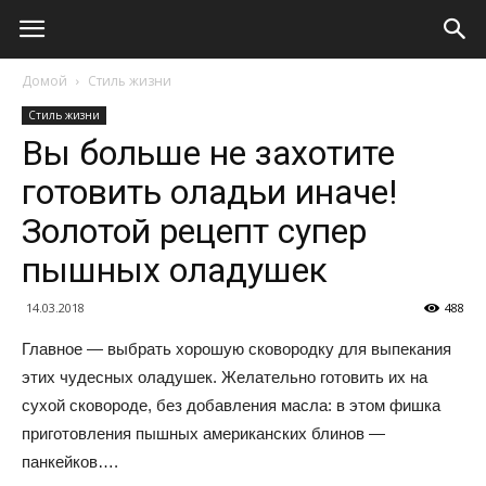
Домой
Стиль жизни
Стиль жизни
Вы больше не захотите
готовить оладьи иначе!
Золотой рецепт супер
пышных оладушек
14.03.2018
488
Главное — выбрать хорошую сковородку для выпекания
этих чудесных оладушек. Желательно готовить их на
сухой сковороде, без добавления масла: в этом фишка
приготовления пышных американских блинов —
панкейков….