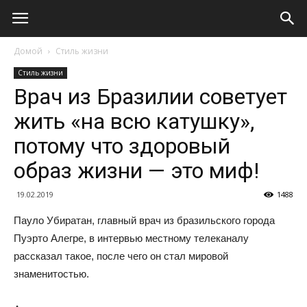
Домой
Стиль жизни
Стиль жизни
Врач из Бразилии советует
жить «на всю катушку»,
потому что здоровый
образ жизни — это миф!
19.02.2019
1488
Пауло Убиратан, главный врач из бразильского города
Пуэрто Алегре, в интервью местному телеканалу
рассказал такое, после чего он стал мировой
знаменитостью.