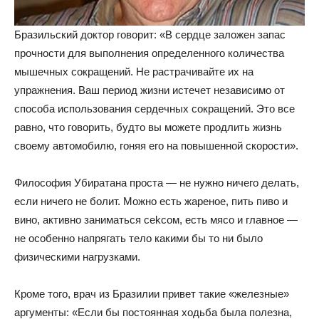
Бразильский доктор говорит: «В сердце заложен запас
прочности для выполнения определенного количества
мышечных сокращений. Не растрачивайте их на
упражнения. Ваш период жизни истечет независимо от
способа использования сердечных сокращений. Это все
равно, что говорить, будто вы можете продлить жизнь
своему автомобилю, гоняя его на повышенной скорости».
Философия Убиратана проста — не нужно ничего делать,
если ничего не болит. Можно есть жареное, пить пиво и
вино, активно заниматься сеkсом, есть мясо и главное —
не особенно напрягать тело какими бы то ни было
физическими нагрузками.
Кроме того, врач из Бразилии привет такие «железные»
аргументы: «Если бы постоянная ходьба была полезна,