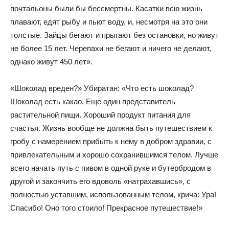
почтальоны были бы бессмертны. Касатки всю жизнь
плавают, едят рыбу и пьют воду, и, несмотря на это они
толстые. Зайцы бегают и прыгают без остановки, но живут
не более 15 лет. Черепахи не бегают и ничего не делают,
однако живут 450 лет».
«Шоколад вреден?» Убиратан: «Что есть шоколад?
Шоколад есть какао. Еще один представитель
растительной пищи. Хороший продукт питания для
счастья. Жизнь вообще не должна быть путешествием к
гробу с намерением прибыть к нему в добром здравии, с
привлекательным и хорошо сохранившимся телом. Лучше
всего начать путь с пивом в одной руке и бутербродом в
другой и закончить его вдоволь «натрахавшись», с
полностью уставшим, использованным телом, крича: Ура!
Спасибо! Оно того стоило! Прекрасное путешествие!»