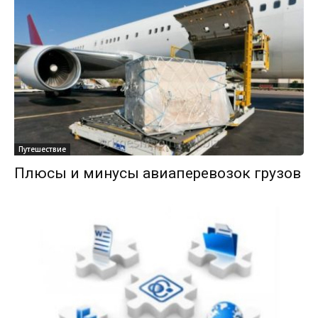
Путешествие
Плюсы и минусы авиаперевозок грузов