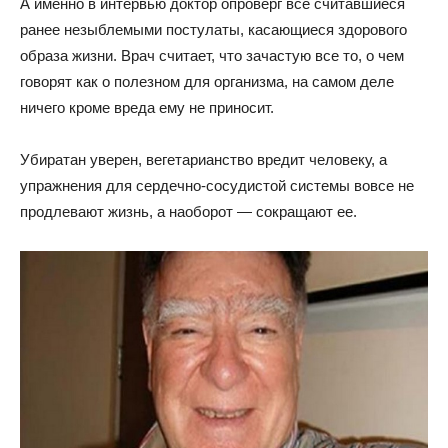
А именно в интервью доктор опроверг все считавшиеся
ранее незыблемыми постулаты, касающиеся здорового
образа жизни. Врач считает, что зачастую все то, о чем
говорят как о полезном для организма, на самом деле
ничего кроме вреда ему не приносит.
Убиратан уверен, вегетарианство вредит человеку, а
упражнения для сердечно-сосудистой системы вовсе не
продлевают жизнь, а наоборот — сокращают ее.