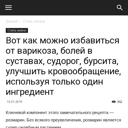
Домой
Стиль жизни
Стиль жизни
Вот как можно избавиться
от варикоза, болей в
суставах, судорог, бурсита,
улучшить кровообращение,
используя только один
ингредиент
13.01.2019
362
Ключевой компонент этого замечательного рецепта —
розмарин. Без всякого преувеличения, розмарин является
супер целебным растением.