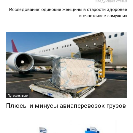
Следующая статья
Исследование: одинокие женщины в старости здоровее
и счастливее замужних
Путешествие
Плюсы и минусы авиаперевозок грузов