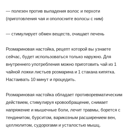
— полезен против выпадения волос и перхоти
(приготовления чая и ополосните волосы с ним)
— стимулирует обмен веществ, очищает печень
Розмариновая настойка, рецепт которой вы узнаете
сейчас, будет использоваться только наружно. Для
внутреннего употребления можно приготовить чай из 1
чайной ложки листьев розмарина и 1 стакана кипятка.
Настаивать 10 минут и процедить.
Розмариновая настойка обладает противоревматическим
действием, стимулируя кровообращение, снимает
напряжение и мышечные боли, лечит травмы, борется с
тендинитом, бурситом, варикозным расширением вен,
целлюлитом, судорогами и усталостью мышц.