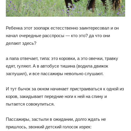
Ребенка этот зоопарк естесственно заинтересовал и он
начал очередные расспросы — кто это? да что они
делают здесь?
а папа отвечает, типа: это коровки, а это овечки, травку
едят, гуляют. А в автобусе тишина (водила движок
заглушил), и все пассажиры невольно слушают.
И тут бычок за окном начинает пристраиваться к одной из
коров, закидывает передние ноги к ней на спину и
пытается совокупиться.
Пассажиры, застыли в ожидании, долго ждать не
пришлось, звонкий детский голосок изрек: