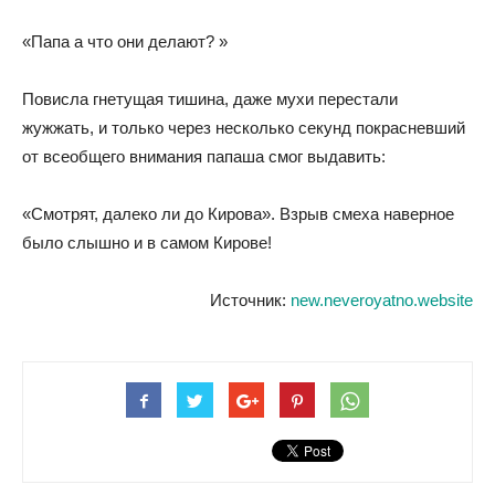
«Папа а что они делают? »
Повисла гнетущая тишина, даже мухи перестали
жужжать, и только через несколько секунд покрасневший
от всеобщего внимания папаша смог выдавить:
«Смотрят, далеко ли до Кирова». Взрыв смеха наверное
было слышно и в самом Кирове!
Источник:
new.neveroyatno.website