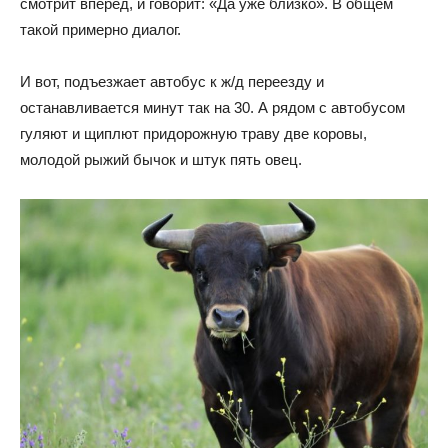
смотрит вперед, и говорит: «Да уже близко». В общем
такой примерно диалог.
И вот, подъезжает автобус к ж/д переезду и
останавливается минут так на 30. А рядом с автобусом
гуляют и щиплют придорожную траву две коровы,
молодой рыжий бычок и штук пять овец.