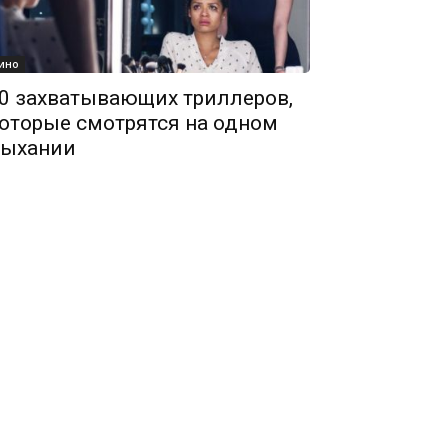
ино
0 захватывающих триллеров,
оторые смотрятся на одном
ыхании