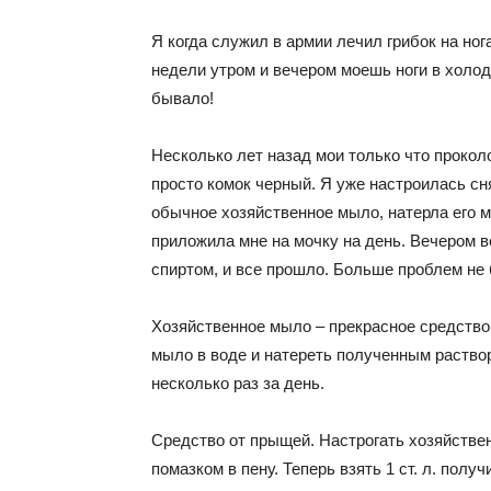
Я когда служил в армии лечил грибок на но
недели утром и вечером моешь ноги в холод
бывало!
Несколько лет назад мои только что проко
просто комок черный. Я уже настроилась сн
обычное хозяйственное мыло, натерла его м
приложила мне на мочку на день. Вечером в
спиртом, и все прошло. Больше проблем не
Хозяйственное мыло – прекрасное средство 
мыло в воде и натереть полученным раств
несколько раз за день.
Средство от прыщей. Настрогать хозяйствен
помазком в пену. Теперь взять 1 ст. л. полу