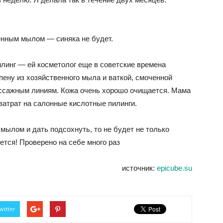
енным мылом — синяка не будет.
линг — ей косметолог еще в советские времена
пену из хозяйственного мыла и ваткой, смоченной
ассажным линиям. Кожа очень хорошо очищается. Мама
затрат на салонные кислотные пилинги.
ылом и дать подсохнуть, то не будет не только
нется! Проверено на себе много раз
источник:
epicube.su
witter