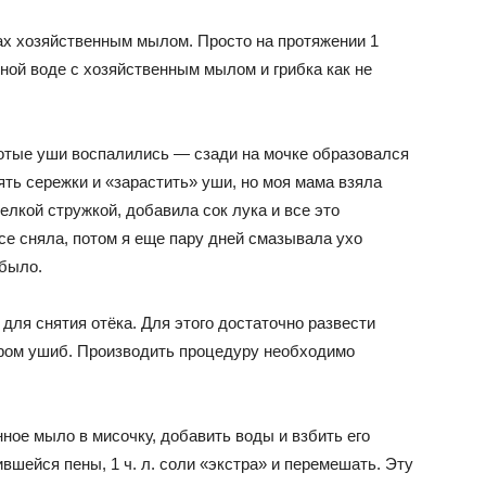
гах хозяйственным мылом. Просто на протяжении 1
ной воде с хозяйственным мылом и грибка как не
лотые уши воспалились — сзади на мочке образовался
ять сережки и «зарастить» уши, но моя мама взяла
елкой стружкой, добавила сок лука и все это
се сняла, потом я еще пару дней смазывала ухо
 было.
для снятия отёка. Для этого достаточно развести
ором ушиб. Производить процедуру необходимо
ное мыло в мисочку, добавить воды и взбить его
чившейся пены, 1 ч. л. соли «экстра» и перемешать. Эту