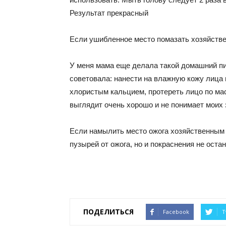
Результат прекрасный
Если ушибленное место помазать хозяйств
У меня мама еще делала такой домашний пи
советовала: нанести на влажную кожу лица 
хлористым кальцием, протереть лицо по м
выглядит очень хорошо и не понимает моих 
Если намылить место ожога хозяйственным м
пузырей от ожога, но и покраснения не оста
ПОДЕЛИТЬСЯ
Facebook
T