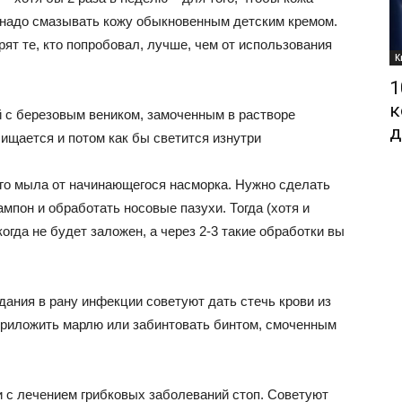
 надо смазывать кожу обыкновенным детским кремом.
рят те, кто попробовал, лучше, чем от использования
К
1
к
 с березовым веником, замоченным в растворе
д
ищается и потом как бы светится изнутри
го мыла от начинающегося насморка. Нужно сделать
мпон и обработать носовые пазухи. Тогда (хотя и
огда не будет заложен, а через 2-3 такие обработки вы
ания в рану инфекции советуют дать стечь крови из
 приложить марлю или забинтовать бинтом, смоченным
 с лечением грибковых заболеваний стоп. Советуют