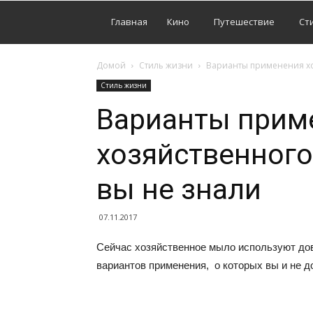
Главная
Кино
Путешествие
Ст
Домой
Стиль жизни
Варианты применения хо
Стиль жизни
Варианты прим
хозяйственного
вы не знали
07.11.2017
Сейчас хозяйственное мыло используют дово
вариантов применения, о которых вы и не д