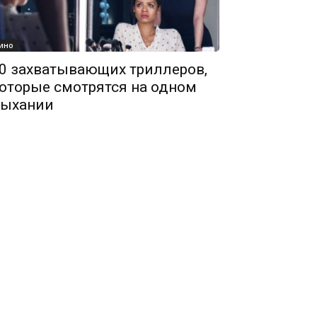
ино
0 захватывающих триллеров,
оторые смотрятся на одном
ыхании