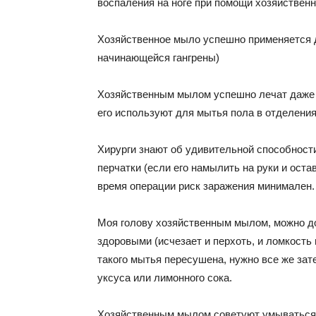
воспаления на ноге при помощи хозяйственн
Хозяйственное мыло успешно применяется 
начинающейся гангрены)
Хозяйственным мылом успешно лечат даже 
его используют для мытья пола в отделения
Хирурги знают об удивительной способност
перчатки (если его намылить на руки и остав
время операции риск заражения минимален.
Моя голову хозяйственным мылом, можно до
здоровыми (исчезает и перхоть, и ломкость
такого мытья пересушена, нужно все же зат
уксуса или лимонного сока.
Хозяйственным мылом советуют умываться –