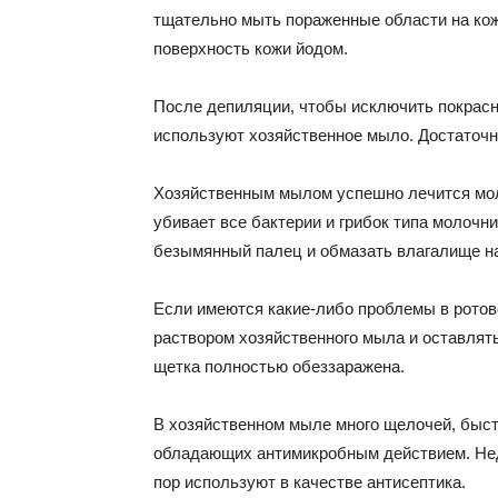
тщательно мыть пораженные области на кож
поверхность кожи йодом.
После депиляции, чтобы исключить покрасн
используют хозяйственное мыло. Достаточн
Хозяйственным мылом успешно лечится мол
убивает все бактерии и грибок типа молочн
безымянный палец и обмазать влагалище на 
Если имеются какие-либо проблемы в ротов
раствором хозяйственного мыла и оставлять
щетка полностью обеззаражена.
В хозяйственном мыле много щелочей, быстр
обладающих антимикробным действием. Нед
пор используют в качестве антисептика.