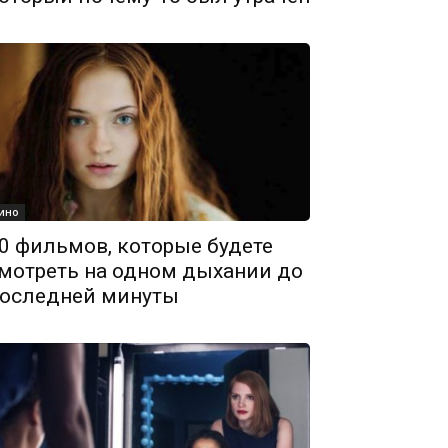
ино
0 фильмов, которые будете
мотреть на одном дыхании до
оследней минуты