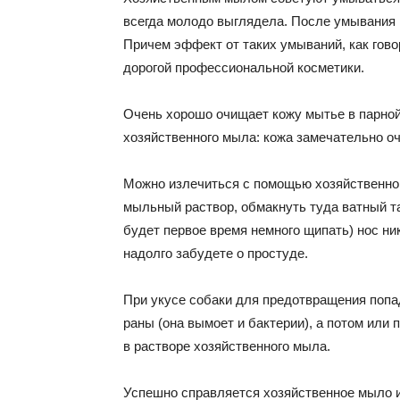
всегда молодо выглядела. После умывания
Причем эффект от таких умываний, как гово
дорогой профессиональной косметики.
Очень хорошо очищает кожу мытье в парной
хозяйственного мыла: кожа замечательно оч
Можно излечиться с помощью хозяйственно
мыльный раствор, обмакнуть туда ватный та
будет первое время немного щипать) нос ник
надолго забудете о простуде.
При укусе собаки для предотвращения попад
раны (она вымоет и бактерии), а потом или
в растворе хозяйственного мыла.
Успешно справляется хозяйственное мыло и