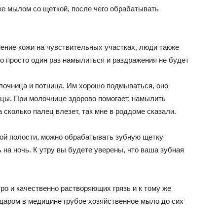
е мылом со щеткой, после чего обрабатывать
ение кожи на чувствительных участках, люди также
о просто один раз намылиться и раздражения не будет
очница и потница. Им хорошо подмываться, оно
ицы. При молочнице здорово помогает, намылить
сколько палец влезет, так мне в роддоме сказали.
ой полости, можно обрабатывать зубную щетку
 на ночь. К утру вы будете уверены, что ваша зубная
о и качественно растворяющих грязь и к тому же
аром в медицине грубое хозяйственное мыло до сих