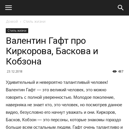
Домой
Стиль жизни
Стиль жизни
Валентин Гафт про
Киркорова, Баскова и
Кобзона
23.12.2018
487
Удивительный и невероятно талантливый человек!
Валентин Гафт — это великий человек, это можно
говорить с полной уверенностью. Молодое поколение,
наверняка не знает кто, это человек, но посмотрев данное
видео, безусловно его начнут уважать и они. Киркоров,
Басков, Кобзон — это персоны, которые знакомы гораздо
больше всем остальным людям. Гафт очень талантливо и