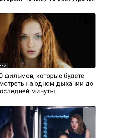
ино
0 фильмов, которые будете
мотреть на одном дыхании до
оследней минуты