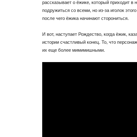
рассказывает о ёжике, который приходит в н
подружиться со всеми, но из-за иголок этог
после чего ёжика начинают сторониться.
И вот, наступает Рождество, когда ёжик, каз
истории счастливый конец. То, что персона
их еще более мимимишными.