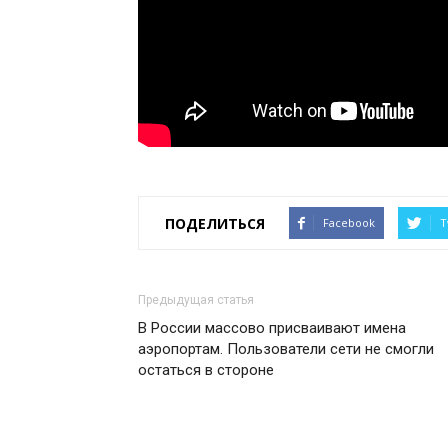
ПОДЕЛИТЬСЯ
Facebook
T
Предыдущая статья
В России массово присваивают имена
аэропортам. Пользователи сети не смогли
остаться в стороне