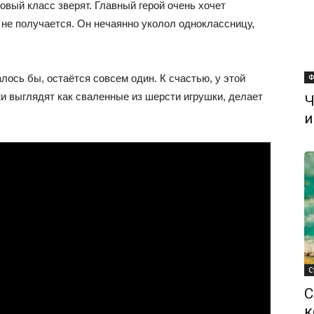
овый класс зверят. Главный герой очень хочет
о не получается. Он нечаянно уколол одноклассницу,
алось бы, остаётся совсем один. К счастью, у этой
Ф
жи выглядят как сваленные из шерсти игрушки, делает
Ч
и
С
С
к