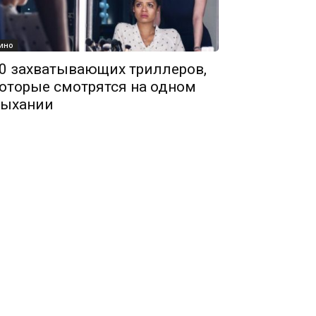
ино
0 захватывающих триллеров,
оторые смотрятся на одном
ыхании