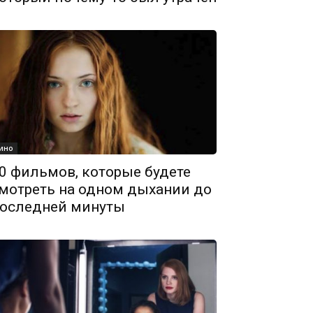
ино
0 фильмов, которые будете
мотреть на одном дыхании до
оследней минуты