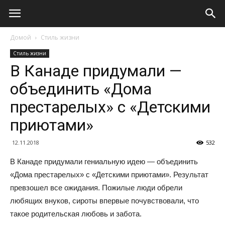
Домой
Стиль жизни
Стиль жизни
В Канаде придумали —
объединить «Дома
престарелых» с «Детскими
приютами»
12.11.2018
532
В Канаде придумали гениальную идею — объединить
«Дома престарелых» с «Детскими приютами». Результат
превзошел все ожидания. Пожилые люди обрели
любящих внуков, сироты впервые почувствовали, что
такое родительская любовь и забота.