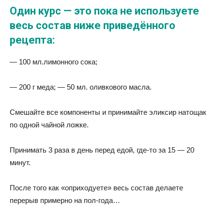
Один курс — это пока не используете
весь состав ниже приведённого
рецепта:
— 100 мл.лимонного сока;
— 200 г меда; — 50 мл. оливкового масла.
Смешайте все компоненты и принимайте эликсир натощак
по одной чайной ложке.
Принимать 3 раза в день перед едой, где-то за 15 — 20
минут.
После того как «оприходуете» весь состав делаете
перерыв примерно на пол-года…