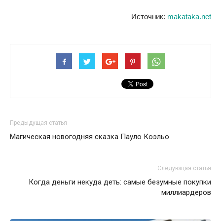
Источник:
makataka.net
Предыдущая статья
Магическая новогодняя сказка Пауло Коэльо
Следующая статья
Когда деньги некуда деть: самые безумные покупки
миллиардеров