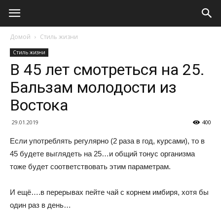
Домой
Стиль жизни
Стиль жизни
В 45 лет смотреться на 25.
Бальзам молодости из
Востока
29.01.2019
400
Если употреблять регулярно (2 раза в год, курсами), то в
45 будете выглядеть на 25…и общий тонус организма
тоже будет соответствовать этим параметрам.
И ещё….в перерывах пейте чай с корнем имбиря, хотя бы
один раз в день…