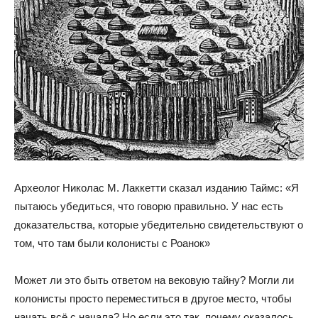
Археолог Николас М. Лаккетти сказал изданию Таймс: «Я
пытаюсь убедиться, что говорю правильно. У нас есть
доказательства, которые убедительно свидетельствуют о
том, что там были колонисты с Роанок»
Может ли это быть ответом на вековую тайну? Могли ли
колонисты просто переместиться в другое место, чтобы
начать всё с начала? Но если это так, почему оказалось