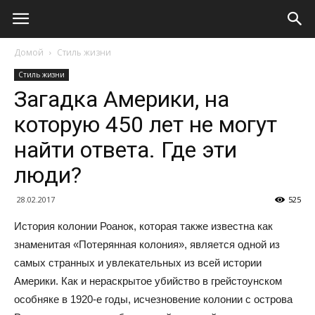
Домой
Стиль жизни
Стиль жизни
Загадка Америки, на
которую 450 лет не могут
найти ответа. Где эти
люди?
28.02.2017
525
История колонии Роанок, которая также известна как
знаменитая «Потерянная колония», является одной из
самых странных и увлекательных из всей истории
Америки. Как и нераскрытое убийство в грейстоунском
особняке в 1920-е годы, исчезновение колонии с острова