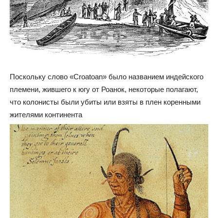
Поскольку слово «Croatoan» было названием индейского
племени, жившего к югу от Роанок, некоторые полагают,
что колонисты были убиты или взяты в плен коренными
жителями континента