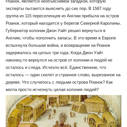
Роанок, является необъяснимой загадкой, которую
эксперты пытаются выяснить до сих пор. В 1587 году
группа из 115 переселенцев из Англии прибыла на остров
Роанок, который находится у берегов Северной Каролины.
Губернатор колонии Джон Уайт решил вернуться в
Англию, чтобы пополнить запасы. В это время в Европе
вспыхнула большая война, и возвращение на Роанок
задержалось на целых три года. Когда Джон Уайт
наконец-то вернулся на остров от колонии и людей не
осталось и следа. Исчезло всё. Единственное, что
осталось — один скелет и странное слово, вырезанное на
дереве. Что случилось с людьми острова Роанок? Как
могла просто исчезнуть целая колония людей?