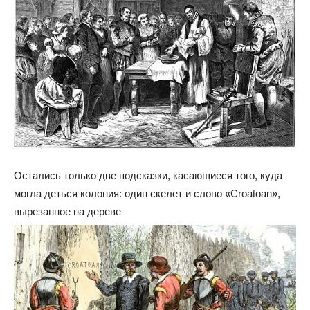
Остались только две подсказки, касающиеся того, куда
могла деться колония: один скелет и слово «Croatoan»,
вырезанное на дереве