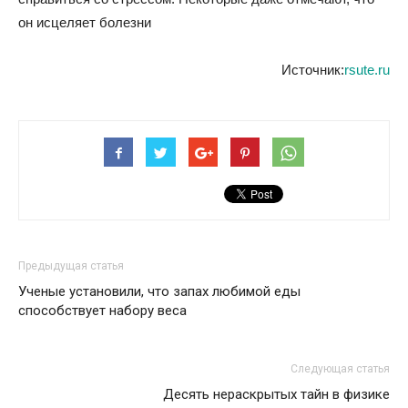
он исцеляет болезни
Источник:
rsute.ru
Предыдущая статья
Ученые установили, что запах любимой еды
способствует набору веса‍
Следующая статья
Десять нераскрытых тайн в физике