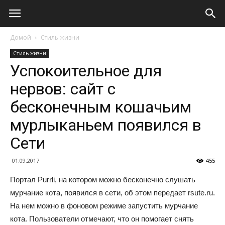
Домой
Стиль жизни
Стиль жизни
Успокоительное для
нервов: сайт с
бесконечным кошачьим
мурлыканьем появился в
Сети
01.09.2017
455
Портал Purrli, на котором можно бесконечно слушать
мурчание кота, появился в сети, об этом передает rsute.ru.
На нем можно в фоновом режиме запустить мурчание
кота. Пользователи отмечают, что он помогает снять