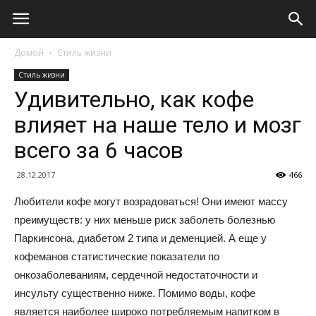
Домой
Стиль жизни
Стиль жизни
Удивительно, как кофе
влияет на наше тело и мозг
всего за 6 часов
28.12.2017
466
Любители кофе могут возрадоваться! Они имеют массу
преимуществ: у них меньше риск заболеть болезнью
Паркинсона, диабетом 2 типа и деменцией. А еще у
кофеманов статистические показатели по
онкозаболеваниям, сердечной недостаточности и
инсульту существенно ниже. Помимо воды, кофе
является наиболее широко потребляемым напитком в