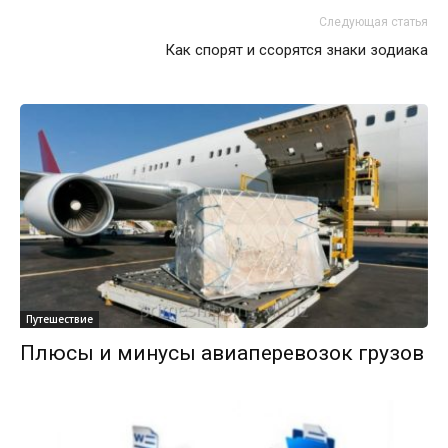
Следующая статья
Как спорят и ссорятся знаки зодиака
Путешествие
Плюсы и минусы авиаперевозок грузов