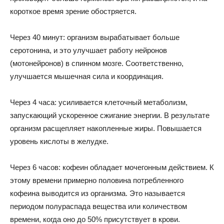
короткое время зрение обостряется.
Через 40 минут: организм вырабатывает больше
серотонина, и это улучшает работу нейронов
(мотонейронов) в спинном мозге. Соответственно,
улучшается мышечная сила и координация.
Через 4 часа: усиливается клеточный метаболизм,
запускающий ускоренное сжигание энергии. В результате
организм расщепляет накопленные жиры. Повышается
уровень кислоты в желудке.
Через 6 часов: кофеин обладает мочегонным действием. К
этому времени примерно половина потребленного
кофеина выводится из организма. Это называется
периодом полураспада вещества или количеством
времени, когда оно до 50% присутствует в крови.