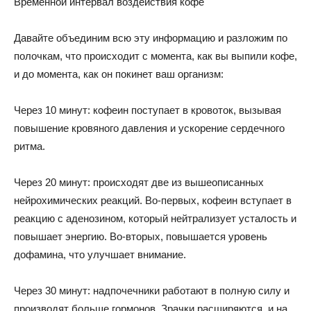
Временной интервал воздействия кофе
Давайте объединим всю эту информацию и разложим по
полочкам, что происходит с момента, как вы выпили кофе,
и до момента, как он покинет ваш организм:
Через 10 минут: кофеин поступает в кровоток, вызывая
повышение кровяного давления и ускорение сердечного
ритма.
Через 20 минут: происходят две из вышеописанных
нейрохимических реакций. Во-первых, кофеин вступает в
реакцию с аденозином, который нейтрализует усталость и
повышает энергию. Во-вторых, повышается уровень
дофамина, что улучшает внимание.
Через 30 минут: надпочечники работают в полную силу и
производят больше гормонов. Зрачки расширяются, и на