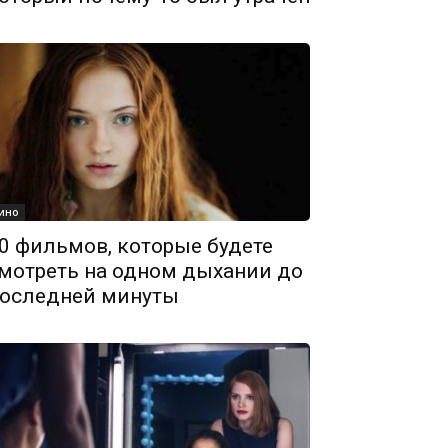
ино
0 фильмов, которые будете
мотреть на одном дыхании до
оследней минуты