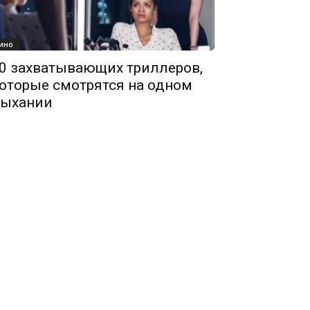
ино
0 захватывающих триллеров,
оторые смотрятся на одном
ыхании