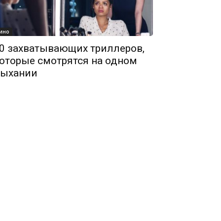
ино
0 захватывающих триллеров,
оторые смотрятся на одном
ыхании