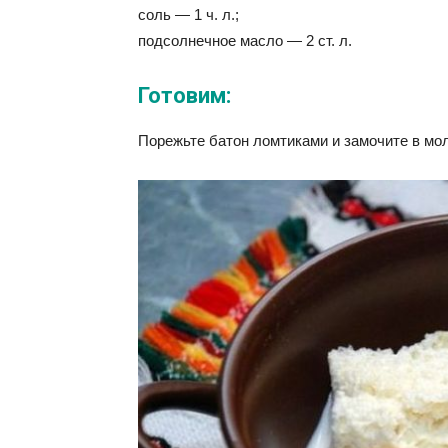
соль — 1 ч. л.;
подсолнечное масло — 2 ст. л.
Готовим:
Порежьте батон ломтиками и замочите в мол