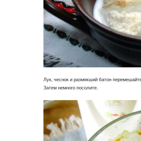
Лук, чеснок и размякший батон перемешайте
Затем немного посолите.