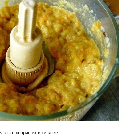
лать ошпарив их в кипятке.