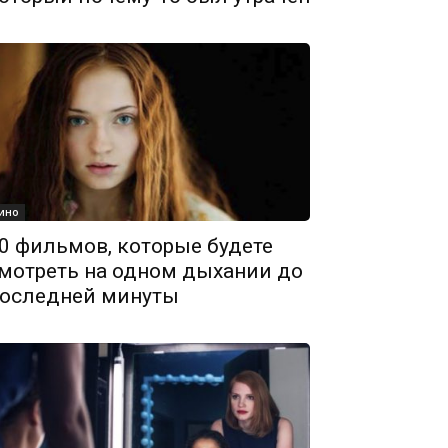
ино
0 фильмов, которые будете
мотреть на одном дыхании до
оследней минуты