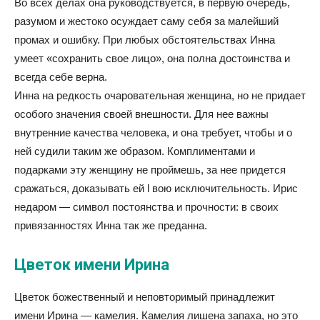
Во всех делах она руководствуется, в первую очередь,
разумом и жестоко осуждает саму себя за малейший
промах и ошибку. При любых обстоятельствах Инна
умеет «сохранить свое лицо», она полна достоинства и
всегда себе верна.
Инна на редкость очаровательная женщина, но не придает
особого значения своей внешности. Для нее важны
внутренние качества человека, и она требует, чтобы и о
ней судили таким же образом. Комплиментами и
подарками эту женщину не проймешь, за нее придется
сражаться, доказывать ей l вою исключительность. Ирис
недаром — символ постоянства и прочности: в своих
привязанностях Инна так же преданна.
Цветок имени Ирина
Цветок божественный и неповторимый принадлежит
имени Ирина — камелия. Камелия лишена запаха, но это