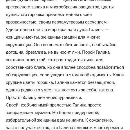
прекрасного запаха и многообразия расцветок, цветы
душистого горошка привлекательны своей
прозрачностью, своим перламутровым свечением.
Удивительно светла и прозрачна и душа Галины —
женщины-мечты, женщины-загадки для многих
окружающих. Она во всем любит ясность, необычайно
дотошна, брезглива, не выносит лжи. Порой Галина
выглядит эгоисткой, которая трудится лишь для
собственного блага, но она вполне способна позаботиться
об окружающих, если увидит в этом необходимость. Как и
хрупкие цветы горошка, Галина кажется беззащитной,
однако редко кто умеет так постоять за себя, как она.
Просто облик у нее чересчур нежный.
Своей необъяснимой прелестью Галина просто
завораживает мужчин. Но более придирчивой,
избирательной женщины вам не найти. К сожалению,
часто получается так, что Галина слишком много времени