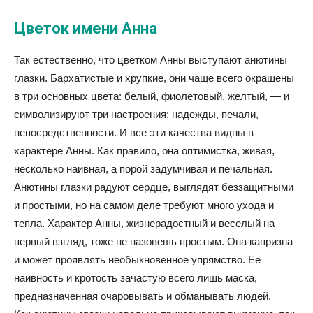
Цветок имени Анна
Так естественно, что цветком Анны выступают анютины
глазки. Бархатистые и хрупкие, они чаще всего окрашены
в три основных цвета: белый, фиолетовый, желтый, — и
символизируют три настроения: надежды, печали,
непосредственности. И все эти качества видны в
характере Анны. Как правило, она оптимистка, живая,
несколько наивная, а порой задумчивая и печальная.
Анютины глазки радуют сердце, выглядят беззащитными
и простыми, но на самом деле требуют много ухода и
тепла. Характер Анны, жизнерадостный и веселый на
первый взгляд, тоже не назовешь простым. Она капризна
и может проявлять необыкновенное упрямство. Ее
наивность и кротость зачастую всего лишь маска,
предназначенная очаровывать и обманывать людей.