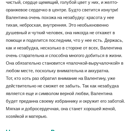
чистый, сердце щемящий, голубой цвет у них, и желто-
оранжевое сердечко в центре. Будто светится изнутри!
Валентина очень похожа на незабудку: красота у нее
тихая, неброская, внутренняя. Это необыкновенно
душевный и чуткий человек, она никогда не откажет в
помощи и поделится последним, что у нее есть. Держась,
как и незабудка, несколько в стороне от всех, Валентина
очень старательна и способна многого добиться в жизни.
Она обязательно становится «палочкой-выручалочкой» в
любом месте, поскольку внимательна и аккуратна.
Тот, кто хоть раз обратил внимание на Валентину, уже
действительно не сможет ее забыть. Так как незабудка
является еще и символом верной любви, Валентина
будет преданна своему избраннику и окружит его заботой.
Мягкая и добросердечная, она станет хорошей женой,
хозяйкой и матерью.