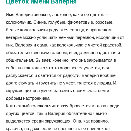
Цветок имени Валерия
Имя Валерия звонкое, ласковое, как и ее цветок —
колокольчик. Синие, голубые, фиолетовые, розовые,
белые колокольчики радуются солнцу, и при легком
ветерке можно услышать нежный перезвон, исходящий от
них. Валерия и сама, как колокольчик: с чистой красотой,
обязательно звонким голосом, всегда жизнерадостная и
общительная. Бывает, конечно, что она закрывается в
себе, но как только что-то хорошее случается, вся
распускается и светится от радости. Валерия вообще
долго скучать и грустить не умеет, тянется к людям. И
окружающих она умеет заразить своим счастьем и
добрым настроением.
Как нежный колокольчик сразу бросается в глаза среди
других цветов, так и Валерия обязательно чем-то
выделяется среди окружающих. Она, как правило,
красива, но даже если не внешность ее привлекает