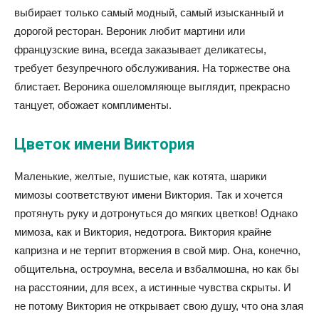
выбирает только самый модный, самый изысканный и
дорогой ресторан. Вероник любит мартини или
французские вина, всегда заказывает деликатесы,
требует безупречного обслуживания. На торжестве она
блистает. Вероника ошеломляюще выглядит, прекрасно
танцует, обожает комплименты.
Цветок имени Виктория
Маленькие, желтые, пушистые, как котята, шарики
мимозы соответствуют имени Виктория. Так и хочется
протянуть руку и дотронуться до мягких цветков! Однако
мимоза, как и Виктория, недотрога. Виктория крайне
капризна и не терпит вторжения в свой мир. Она, конечно,
общительна, остроумна, весела и взбалмошна, но как бы
на расстоянии, для всех, а истинные чувства скрыты. И
не потому Виктория не открывает свою душу, что она злая