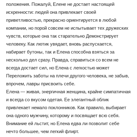
положения. Пожалуй, Елене не достает настоящей
искренности: людей она привлекает своей
приветливостью, прекрасно ориентируется в любой
компании, но порой совсем не испытывает тех дружеских
чувств, которые она так старательно Демонстрирует
человеку. Как лютик увядает, вновь распускается,
набирает бутоны, так и Елена способна взяться за
несколько дел сразу. Правда, справиться со всем не
всегда достает сил, но Елена с легкостью может
Переложить заботы на плечи другого человека, не забыв,
впрочем, лавры присвоить себе.
Елена — живая, энергичная женщина, крайне симпатичная
и всегда со вкусом одетая. Ее элегантный облик
привлекает немало поклонников. Как правило, выбирает
она одного мужчину, которому и посвящает всю себя.
Внимание ей льстит, но Елена едва ли позволит себе
нечто большее, чем легкий флирт.