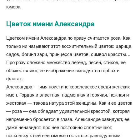
юмора.
Цветок имени Александра
Цветком имени Александра по праву считается роза. Как
только ни называют этот восхитительный цветок: царица
садов, богиня зари, принцесса цветов, символ красоты…
Про розу сложено множество легенд, песен, стихов, ее
обожествляют, ее изображение выводят на гербах и
флагах.
Александра — имя поистине королевское среди женских
имен. Гордая и властная, надменная и горячая, нежная и
жестокая — такова натура этой женщины. Как и ее цветок
— роза — она обладает удивительной красотой, которая
непременно бросается в глаза. Александре завидуют, ее
даже ненавидят, про нее постоянно сплетничают,
поскольку к ней невозможно остаться равнодушным.