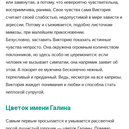
или замкнутая, а потому, что невероятно чувствительна,
восприимчива, ранима. Свои чувства сама Виктория
считает своей слабостью, недопустимой в мире зависти и
агрессии. Потому и съеживается, подобно листочкам
мимозы, при малейшем прикосновении.
Безусловно, заставить Викторию показать истинные
чувства непросто. Она окружена огромным количеством
поклонников, но здесь особо не церемонится: если
человек не вызывает симпатии, она напрямик заявит об
этом. А покорит ее мужчина бесконечно нежный,
терпеливый и преданный. Ведь, несмотря на все капризы,
Виктория жаждет понимания и любви и способна стать
неплохой супругой.
Цветок имени Галина
Самым первым просыпается и умывается рассветной
росой душистый горошек — цветок Галины. Помимо