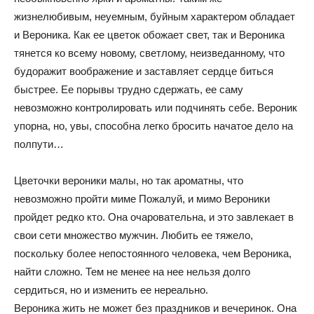
жизнелюбивым, неуемным, буйным характером обладает
и Вероника. Как ее цветок обожает свет, так и Вероника
тянется ко всему новому, светлому, неизведанному, что
будоражит воображение и заставляет сердце биться
быстрее. Ее порывы трудно сдержать, ее саму
невозможно контролировать или подчинять себе. Вероник
упорна, но, увы, способна легко бросить начатое дело на
полпути…
Цветочки вероники малы, но так ароматны, что
невозможно пройти миме Пожалуй, и мимо Вероники
пройдет редко кто. Она очаровательна, и это завлекает в
свои сети множество мужчин. Любить ее тяжело,
поскольку более непостоянного человека, чем Вероника,
найти сложно. Тем не менее на нее нельзя долго
сердиться, но и изменить ее нереально.
Вероника жить не может без праздников и вечеринок. Она