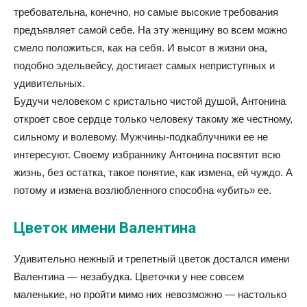
требовательна, конечно, но самые высокие требования
предъявляет самой себе. На эту женщину во всем можно
смело положиться, как на себя. И высот в жизни она,
подобно эдельвейсу, достигает самых неприступных и
удивительных.
Будучи человеком с кристально чистой душой, Антонина
откроет свое сердце только человеку такому же честному,
сильному и волевому. Мужчины-подкаблучники ее не
интересуют. Своему избраннику Антонина посвятит всю
жизнь, без остатка, такое понятие, как измена, ей чуждо. А
потому и измена возлюбленного способна «убить» ее.
Цветок имени Валентина
Удивительно нежный и трепетный цветок достался имени
Валентина — незабудка. Цветочки у нее совсем
маленькие, но пройти мимо них невозможно — настолько