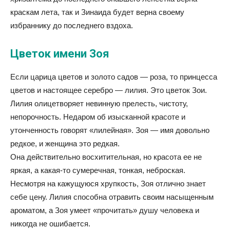
краскам лета, так и Зинаида будет верна своему
избраннику до последнего вздоха.
Цветок имени Зоя
Если царица цветов и золото садов — роза, то принцесса
цветов и настоящее серебро — лилия. Это цветок Зои.
Лилия олицетворяет невинную прелесть, чистоту,
непорочность. Недаром об изысканной красоте и
утонченность говорят «лилейная». Зоя — имя довольно
редкое, и женщина это редкая.
Она действительно восхитительная, но красота ее не
яркая, а какая-то сумеречная, тонкая, неброская.
Несмотря на кажущуюся хрупкость, Зоя отлично знает
себе цену. Лилия способна отравить своим насыщенным
ароматом, а Зоя умеет «прочитать» душу человека и
никогда не ошибается.