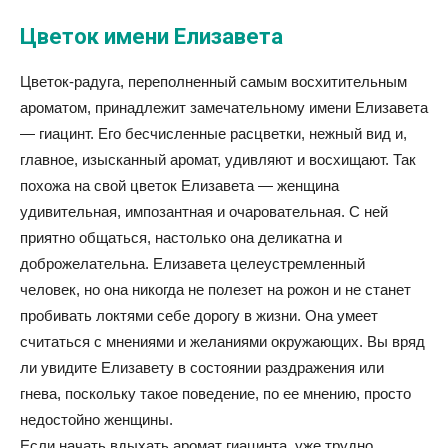
Цветок имени Елизавета
Цветок-радуга, переполненный самым восхитительным
ароматом, принадлежит замечательному имени Елизавета
— гиацинт. Его бесчисленные расцветки, нежный вид и,
главное, изысканный аромат, удивляют и восхищают. Так
похожа на свой цветок Елизавета — женщина
удивительная, импозантная и очаровательная. С ней
приятно общаться, настолько она деликатна и
доброжелательна. Елизавета целеустремленный
человек, но она никогда не полезет на рожон и не станет
пробивать локтями себе дорогу в жизни. Она умеет
считаться с мнениями и желаниями окружающих. Вы вряд
ли увидите Елизавету в состоянии раздражения или
гнева, поскольку такое поведение, по ее мнению, просто
недостойно женщины.
Если начать вдыхать аромат гиацинта, уже трудно