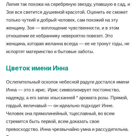
Лилия так похожа на серебряную звезду, упавшую в сад, и
Зоя вся светится душевной красотой. Оценить ее сможет
только чуткий и добрый человек, сам похожий на эту
женщину. Зоя — воплощение чувственности, и в этом
отношении ее избраннику невероятно повезет. Это
женщина, которая желанна всегда — ее не тронут годы, не
испортят материнство и бытовые заботы.
Цветок имени Инна
Ослепительный осколок небесной радуги достался имени
Инна — это s ирис. Ирис символизирует постоянство,
надежду, а его запах изысканней * аромата розы. Прямой,
гордый, величавый — он идеально подходит Инне.
Человек она прямолинейный, тщеславный, во всем
стремится быть первой, всем доказать свое
превосходство. Инна чрезвычайно умна и рассудительна.