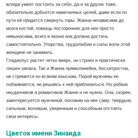
всегда умеет постоять за себя, да и за других тоже,
обязательно добьется намеченных целей, даже если по
пути ей придется свернуть горы. Жанна независима до
мозга костей, помощь посторонних для нее просто
невыносима, всего в жизни она должна достичь
самостоятельно. Упорства, трудолюбия и силы воли этой
женщине не занимать.
Гладиолус растет четко вверх, он строен и практически
лишен запаха. Так и Жанна прямолинейна, бесхитростна,
не стремится ко всяким изыскам. Порой мужчины ее
побаиваются, не решаясь к ней приблизиться. Но робких
неудачников и романтиков Жанне и не нужно. Она, скорее,
заинтересуется мужчиной, похожим на нее саму: твердым,
сильным, волевым, уверенным и способным отстоять
свои интересы.
Цветок имени Зинаида