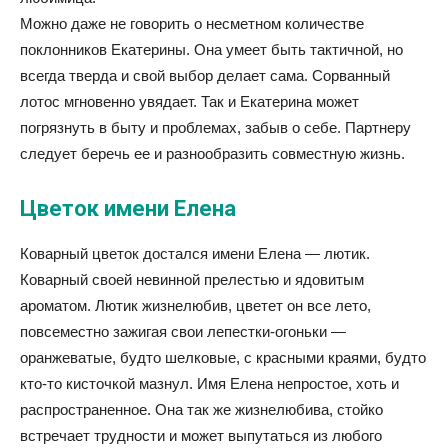
Можно даже не говорить о несметном количестве
поклонников Екатерины. Она умеет быть тактичной, но
всегда тверда и свой выбор делает сама. Сорванный
лотос мгновенно увядает. Так и Екатерина может
погрязнуть в быту и проблемах, забыв о себе. Партнеру
следует беречь ее и разнообразить совместную жизнь.
Цветок имени Елена
Коварный цветок достался имени Елена — лютик.
Коварный своей невинной прелестью и ядовитым
ароматом. Лютик жизнелюбив, цветет он все лето,
повсеместно зажигая свои лепестки-огоньки —
оранжеватые, будто шелковые, с красными краями, будто
кто-то кисточкой мазнул. Имя Елена непростое, хоть и
распространенное. Она так же жизнелюбива, стойко
встречает трудности и может выпутаться из любого