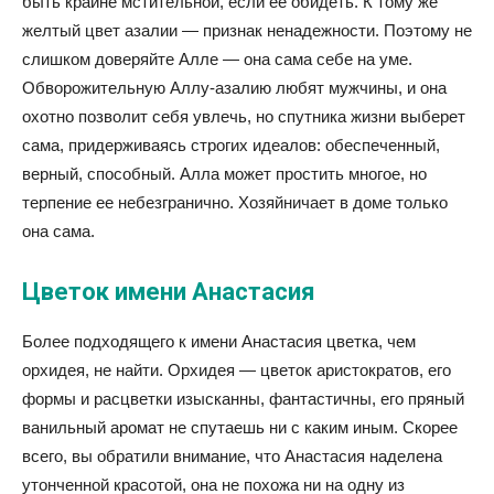
быть крайне мстительной, если ее обидеть. К тому же
желтый цвет азалии — признак ненадежности. Поэтому не
слишком доверяйте Алле — она сама себе на уме.
Обворожительную Аллу-азалию любят мужчины, и она
охотно позволит себя увлечь, но спутника жизни выберет
сама, придерживаясь строгих идеалов: обеспеченный,
верный, способный. Алла может простить многое, но
терпение ее небезгранично. Хозяйничает в доме только
она сама.
Цветок имени Анастасия
Более подходящего к имени Анастасия цветка, чем
орхидея, не найти. Орхидея — цветок аристократов, его
формы и расцветки изысканны, фантастичны, его пряный
ванильный аромат не спутаешь ни с каким иным. Скорее
всего, вы обратили внимание, что Анастасия наделена
утонченной красотой, она не похожа ни на одну из