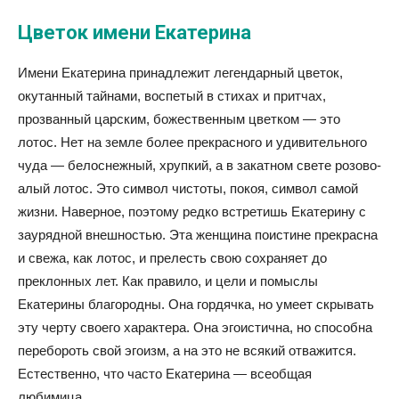
Цветок имени Екатерина
Имени Екатерина принадлежит легендарный цветок,
окутанный тайнами, воспетый в стихах и притчах,
прозванный царским, божественным цветком — это
лотос. Нет на земле более прекрасного и удивительного
чуда — белоснежный, хрупкий, а в закатном свете розово-
алый лотос. Это символ чистоты, покоя, символ самой
жизни. Наверное, поэтому редко встретишь Екатерину с
заурядной внешностью. Эта женщина поистине прекрасна
и свежа, как лотос, и прелесть свою сохраняет до
преклонных лет. Как правило, и цели и помыслы
Екатерины благородны. Она гордячка, но умеет скрывать
эту черту своего характера. Она эгоистична, но способна
перебороть свой эгоизм, а на это не всякий отважится.
Естественно, что часто Екатерина — всеобщая
любимица.