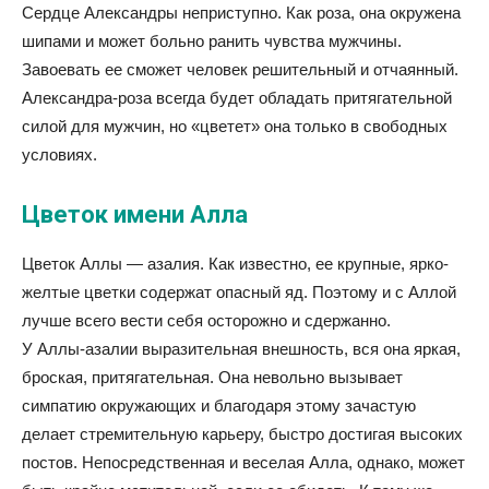
Сердце Александры неприступно. Как роза, она окружена
шипами и может больно ранить чувства мужчины.
Завоевать ее сможет человек решительный и отчаянный.
Александра-роза всегда будет обладать притягательной
силой для мужчин, но «цветет» она только в свободных
условиях.
Цветок имени Алла
Цветок Аллы — азалия. Как известно, ее крупные, ярко-
желтые цветки содержат опасный яд. Поэтому и с Аллой
лучше всего вести себя осторожно и сдержанно.
У Аллы-азалии выразительная внешность, вся она яркая,
броская, притягательная. Она невольно вызывает
симпатию окружающих и благодаря этому зачастую
делает стремительную карьеру, быстро достигая высоких
постов. Непосредственная и веселая Алла, однако, может