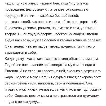
чашу, полную огня, с черным блестящи*)! угольком
посередине. Без сомнения, этот цветок полностью
подходит Евгении — такой же бесшабашной,
вспыхивающей, как порох, и так же быстро отгорающей.
Она очень уязвима, ранима, но, вместе с тем, упряма и
тверда. С ней трудно спорить, поскольку людей Евгения
видит насквозь, и уж за словом в карман точно не полезет.
Она талантлива, но пасует перед трудностями и часто
замыкается в себе.
Когда цветут маки, кажется, что земля объята пламенем.
Подобное впечатление производит на мужчин иногда и
Евгения. И не столько красоты в ней, сколько внутреннего
жара. Подобно маку, Евгения одурманивает, зачаровывает
своими речами или, напротив, своим молчанием. Она
играет с мужчинами, не позволяя уйти, но и не подпуская к
себе. Сорвать цветок мака и не отравиться его дурманом
— дано не каждому…