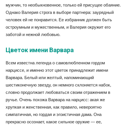
мужчин, то необыкновенное, только ей присущее обаяние.
Однако Валерия строга в выборе партнера: заурядный
человек ей не понравится. Ее избранник должен быть
остроумным и мужественным, и Валерия окружит его
заботой и нежной любовью.
Цветок имени Варвара
Всем известна легенда о самовлюбленном гордом
нарциссе, и именно этот цветок принадлежит имени
Варвара. Белый или желтый, напоминающий
шестиконечную звезду, он немного склоняется набок,
словно продолжает любоваться своим отражением в
ручье. Очень похожа Варвара на нарцисс: акая же
хрупкая и женственная, как правило, невероятно
симпатичная, но гордая и эгоистичная дама. Она
прекрасно осознает, какое сильное оружие — ее,