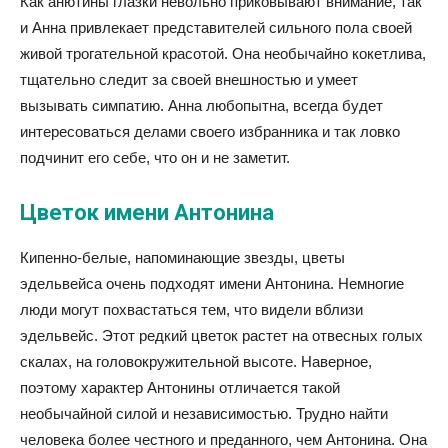
Как анютины глазки невольно приковывают внимание, так
и Анна привлекает представителей сильного пола своей
живой трогательной красотой. Она необычайно кокетлива,
тщательно следит за своей внешностью и умеет
вызывать симпатию. Анна любопытна, всегда будет
интересоваться делами своего избранника и так ловко
подчинит его себе, что он и не заметит.
Цветок имени Антонина
Кипенно-белые, напоминающие звезды, цветы
эдельвейса очень подходят имени Антонина. Немногие
люди могут похвастаться тем, что видели вблизи
эдельвейс. Этот редкий цветок растет на отвесных голых
скалах, на головокружительной высоте. Наверное,
поэтому характер Антонины отличается такой
необычайной силой и независимостью. Трудно найти
человека более честного и преданного, чем Антонина. Она