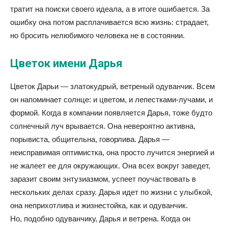
тратит на поиски своего идеала, а в итоге ошибается. За
ошибку она потом расплачивается всю жизнь: страдает,
но бросить нелюбимого человека не в состоянии.
Цветок имени Дарья
Цветок Дарьи — златокудрый, ветреный одуванчик. Всем
он напоминает солнце: и цветом, и лепестками-лучами, и
формой. Когда в компании появляется Дарья, тоже будто
солнечный луч врывается. Она невероятно активна,
порывиста, общительна, говорлива. Дарья —
неисправимая оптимистка, она просто лучится энергией и
не жалеет ее для окружающих. Она всех вокруг заведет,
заразит своим энтузиазмом, успеет поучаствовать в
нескольких делах сразу. Дарья идет по жизни с улыбкой,
она неприхотлива и жизнестойка, как и одуванчик.
Но, подобно одуванчику, Дарья и ветрена. Когда он