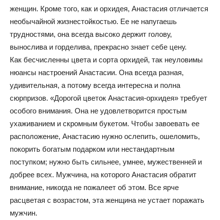
женщин. Кроме того, как и орхидея, Анастасия отличается
необычайной жизнестойкостью. Ее не напугаешь
трудностями, она всегда высоко держит голову,
вынослива и горделива, прекрасно знает себе цену.
Как бесчисленны цвета и сорта орхидей, так неуловимы
нюансы настроений Анастасии. Она всегда разная,
удивительная, а потому всегда интересна и полна
сюрпризов. «Дорогой цветок Анастасия-орхидея» требует
особого внимания. Она не удовлетворится простым
ухаживанием и скромным букетом. Чтобы завоевать ее
расположение, Анастасию нужно ослепить, ошеломить,
покорить богатым подарком или нестандартным
поступком; нужно быть сильнее, умнее, мужественней и
добрее всех. Мужчина, на которого Анастасия обратит
внимание, никогда не пожалеет об этом. Все ярче
расцветая с возрастом, эта женщина не устает поражать
мужчин.