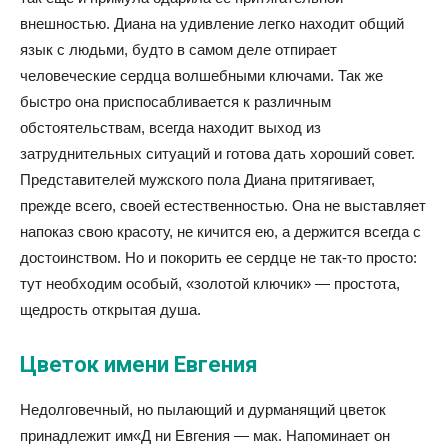
внешностью. Диана на удивление легко находит общий
язык с людьми, будто в самом деле отпирает
человеческие сердца волшебными ключами. Так же
быстро она приспосабливается к различным
обстоятельствам, всегда находит выход из
затруднительных ситуаций и готова дать хороший совет.
Представителей мужского пола Диана притягивает,
прежде всего, своей естественностью. Она не выставляет
напоказ свою красоту, не кичится ею, а держится всегда с
достоинством. Но и покорить ее сердце не так-то просто:
тут необходим особый, «золотой ключик» — простота,
щедрость открытая душа.
Цветок имени Евгения
Недолговечный, но пылающий и дурманящий цветок
принадлежит им«Д ни Евгения — мак. Напоминает он