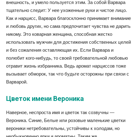
внешность, и умело пользуется этим. За собой Варвара
тщательно следит: У нее ухоженные руки и чистое лицо.
Как и нарцисс, Варвара благосклонно принимает внимание
и любовь других, но сама предпочитает чувства не дарить
никому. Это коварная женщина, способная жестко
использовать мужчин для достижения собственных целей
и без сожаления оставляющая их. Если Варвара и
полюбит кого-нибудь, то своей требовательной любовью
отравит жизнь избранника. Ведь аромат нарциссов тоже
вызывает обморок, так что будьте осторожны при связи с
Варварой.
Цветок имени Вероника
Наверное, неспроста имя и цветок так созвучны —
Вероника. Синие, Белые или розовые маленькие цветки
вероники нетребовательны, устойчивы к холодам, но
необыкновенно ярки и ароматны. Таким же