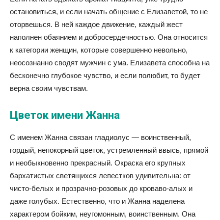
остановиться, и если начать общение с Елизаветой, то не
оторвешься. В ней каждое движение, каждый жест
наполнен обаянием и добросердечностью. Она относится
к категории женщин, которые совершенно невольно,
неосознанно сводят мужчин с ума. Елизавета способна на
бесконечно глубокое чувство, и если полюбит, то будет
верна своим чувствам.
Цветок имени Жанна
С именем Жанна связан гладиолус — воинственный,
гордый, непокорный цветок, устремленный ввысь, прямой
и необыкновенно прекрасный. Окраска его крупных
бархатистых светящихся лепестков удивительна: от
чисто-белых и прозрачно-розовых до кроваво-алых и
даже голубых. Естественно, что и Жанна наделена
характером бойким, неугомонным, воинственным. Она