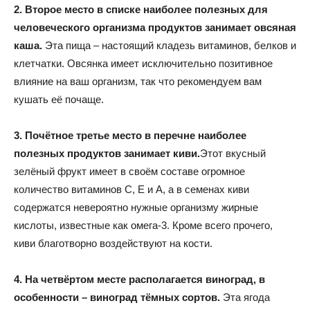
2. Второе место в списке наиболее полезных для
человеческого организма продуктов занимает овсяная
каша.
Эта пища – настоящий кладезь витаминов, белков и
клетчатки. Овсянка имеет исключительно позитивное
влияние на ваш организм, так что рекомендуем вам
кушать её почаще.
3. Почётное третье место в перечне наиболее
полезных продуктов занимает киви.
Этот вкусный
зелёный фрукт имеет в своём составе огромное
количество витаминов С, Е и А, а в семенах киви
содержатся невероятно нужные организму жирные
кислоты, известные как омега-3. Кроме всего прочего,
киви благотворно воздействуют на кости.
4. На четвёртом месте располагается виноград, в
особенности – виноград тёмных сортов.
Эта ягода