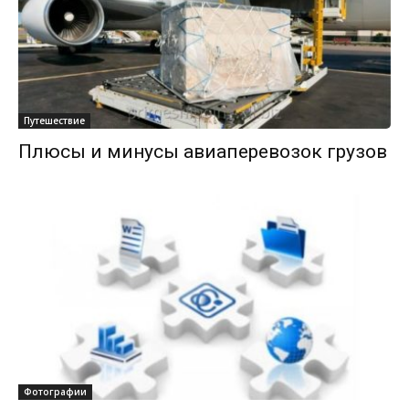
Путешествие
Плюсы и минусы авиаперевозок грузов
Фотографии