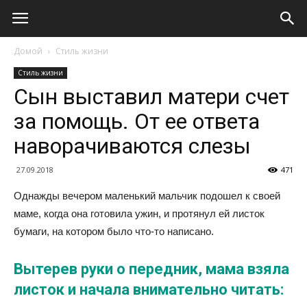
Домой
Стиль жизни
Стиль жизни
Сын выставил матери счет
за помощь. От ее ответа
наворачиваются слезы
27.09.2018
471
Однажды вечером маленький мальчик подошел к своей
маме, когда она готовила ужин, и протянул ей листок
бумаги, на котором было что-то написано.
Вытерев руки о передник, мама взяла
листок и начала внимательно читать: