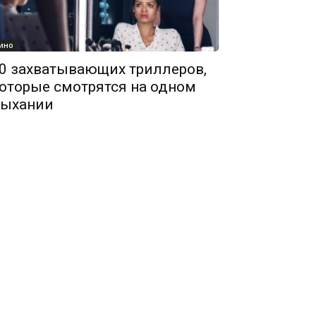
ино
0 захватывающих триллеров,
оторые смотрятся на одном
ыхании