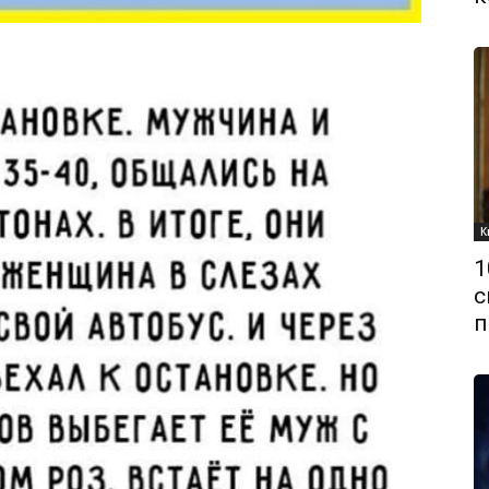
К
1
с
п