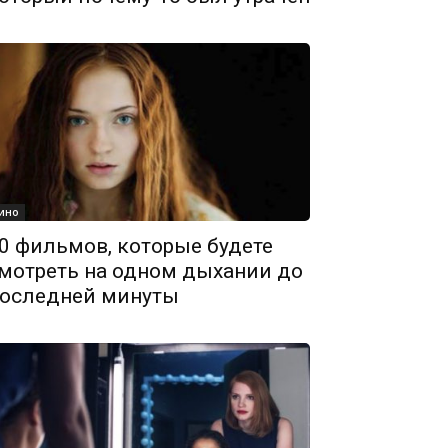
ино
0 фильмов, которые будете
мотреть на одном дыхании до
оследней минуты