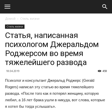
Домой
Стиль жизни
Стиль жизни
Статья, написанная
психологом Джеральдом
Роджерсом во время
тяжелейшего развода
18.04.2019
459
Психолог и консультант Джеральд Роджерс (Gerald
Rogers) написал эту статью во время тяжелейшего
развода. «После того как я потерял женщину, которую
любил, а 16 лет брака ушли в никуда, вот слова, которые
я хотел бы тогда услышать».