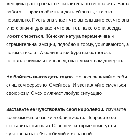
женщина расстроена, не пытайтесь это исправить. Ваша
работа — просто обнять и дать ей знать, что это
нормально. Пусть она знает, что вы слышите ее, что она
много значит для вас и что вы тот, на кого она всегда
может опереться. Женская натура переменчива и
стремительна, эмоции, подобно шторму, усиливаются, а
потом стихают. А если в этой буре вы остаетесь
непоколебимым и сильным, она сможет вам доверять.
Не бойтесь выглядеть глупо.
Не воспринимайте себя
слишком серьезно. Смейтесь. И заставляйте смеяться
свою жену. Смех смягчает любую ситуацию.
Заставьте ее чувствовать себя королевой.
Изучайте
всевозможные языки любви вместе. Попросите ее
составить список из 10 вещей, которые помогут ей
чувствовать себя любимой и желанной.