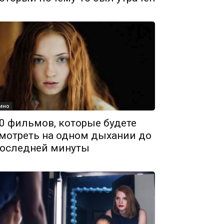
ино
0 фильмов, которые будете
мотреть на одном дыхании до
оследней минуты