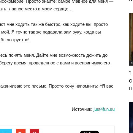
ысокомерие. Просто знайте: самое главное для меня —
мать главное место в моем сердце…
ют мне ходить так же быстро, как ходите вы, просто
 мой. Я точно так же подавала вам руку, когда вы
 было грустно!
есь понять меня. Дайте мне возможность дожить до
берегу время, проведенное с вами и воспринимаю его
К
1
с
аканчиваю это письмо. Просто хочу напомнить: «Я вас
п
Источник:
just4fun.su