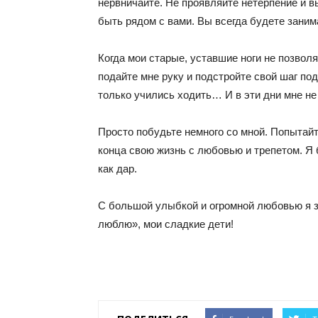
нервничайте. Не проявляйте нетерпение и в
быть рядом с вами. Вы всегда будете зани
Когда мои старые, уставшие ноги не позволя
подайте мне руку и подстройте свой шаг под
только учились ходить… И в эти дни мне не
Просто побудьте немного со мной. Попытайт
конца свою жизнь с любовью и трепетом. Я 
как дар.
С большой улыбкой и огромной любовью я з
люблю», мои сладкие дети!