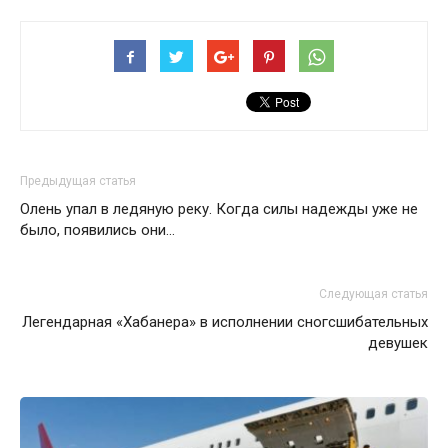
Предыдущая статья
Олень упал в ледяную реку. Когда силы надежды уже не
было, появились они…
Следующая статья
Легендарная «Хабанера» в исполнении сногсшибательных
девушек