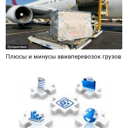
Путешествие
Плюсы и минусы авиаперевозок грузов