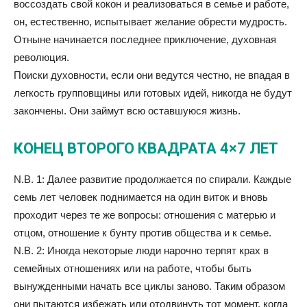
воссоздать свой кокон и реализоваться в семье и работе,
он, естественно, испытывает желание обрести мудрость.
Отныне начинается последнее приключение, духовная
революция.
Поиски духовности, если они ведутся честно, не впадая в
легкость групповщины или готовых идей, никогда не будут
закончены. Они займут всю оставшуюся жизнь.
КОНЕЦ ВТОРОГО КВАДРАТА 4×7 ЛЕТ
N.B. 1: Далее развитие продолжается по спирали. Каждые
семь лет человек поднимается на один виток и вновь
проходит через те же вопросы: отношения с матерью и
отцом, отношение к бунту против общества и к семье.
N.B. 2: Иногда некоторые люди нарочно терпят крах в
семейных отношениях или на работе, чтобы быть
вынужденными начать все циклы заново. Таким образом
они пытаются избежать или отодвинуть тот момент, когда