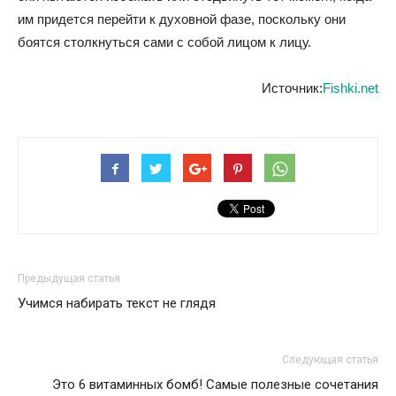
им придется перейти к духовной фазе, поскольку они
боятся столкнуться сами с собой лицом к лицу.
Источник:
Fishki.net
Предыдущая статья
Учимся набирать текст не глядя
Следующая статья
Это 6 витаминных бомб! Самые полезные сочетания