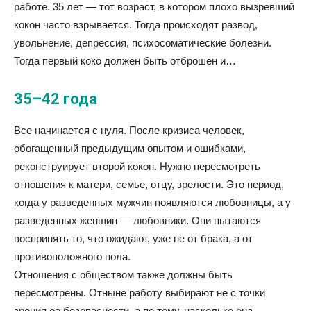
работе. 35 лет — тот возраст, в котором плохо вызревший
кокон часто взрывается. Тогда происходят развод,
увольнение, депрессия, психосоматические болезни.
Тогда первый коко должен быть отброшен и…
35–42 года
Все начинается с нуля. После кризиса человек,
обогащенный предыдущим опытом и ошибками,
реконструирует второй кокон. Нужно пересмотреть
отношения к матери, семье, отцу, зрелости. Это период,
когда у разведенных мужчин появляются любовницы, а у
разведенных женщин — любовники. Они пытаются
воспринять то, что ожидают, уже не от брака, а от
противоположного пола.
Отношения с обществом также должны быть
пересмотрены. Отныне работу выбирают не с точки
зрения ее безопасности, а по тому, насколько она