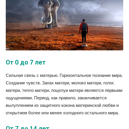
От 0 до 7 лет
Сильная связь с матерью. Горизонтальное познание мира.
Создание чувств. Запах матери, молоко матери, голос
матери, тепло матери, поцелуи матери являются первыми
ощущениями. Период, как правило, заканчивается
вылуплением из защитного кокона материнской любви и
открытием более или менее холодного остального мира.
От 7 до 14 лет