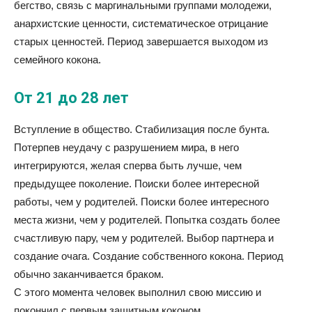
бегство, связь с маргинальными группами молодежи,
анархистские ценности, систематическое отрицание
старых ценностей. Период завершается выходом из
семейного кокона.
От 21 до 28 лет
Вступление в общество. Стабилизация после бунта.
Потерпев неудачу с разрушением мира, в него
интегрируются, желая сперва быть лучше, чем
предыдущее поколение. Поиски более интересной
работы, чем у родителей. Поиски более интересного
места жизни, чем у родителей. Попытка создать более
счастливую пару, чем у родителей. Выбор партнера и
создание очага. Создание собственного кокона. Период
обычно заканчивается браком.
С этого момента человек выполнил свою миссию и
покончил с первым защитным коконом.