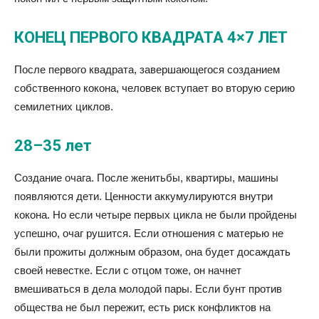
КОНЕЦ ПЕРВОГО КВАДРАТА 4×7 ЛЕТ
После первого квадрата, завершающегося созданием
собственного кокона, человек вступает во вторую серию
семилетних циклов.
28–35 лет
Создание очага. После женитьбы, квартиры, машины
появляются дети. Ценности аккумулируются внутри
кокона. Но если четыре первых цикла не были пройдены
успешно, очаг рушится. Если отношения с матерью не
были прожиты должным образом, она будет досаждать
своей невестке. Если с отцом тоже, он начнет
вмешиваться в дела молодой пары. Если бунт против
общества не был пережит, есть риск конфликтов на