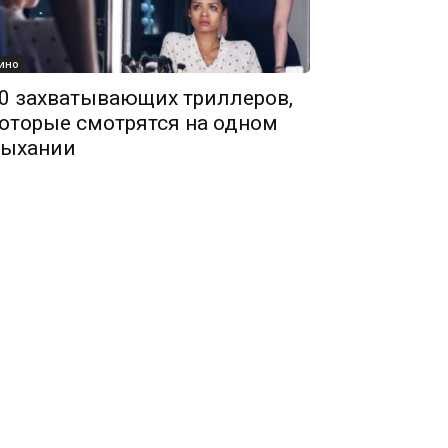
ино
0 захватывающих триллеров,
оторые смотрятся на одном
ыхании