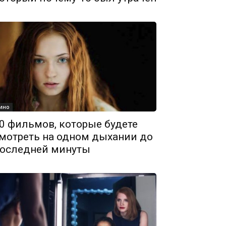
ино
0 фильмов, которые будете
мотреть на одном дыхании до
оследней минуты