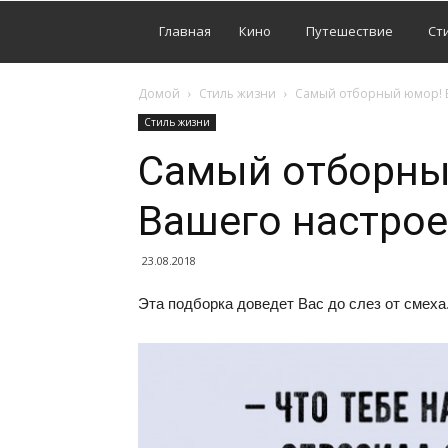
Главная
Кино
Путешествие
Ст
Домой
Стиль жизни
Самый отборный юмор! В
Стиль жизни
Самый отборны
Вашего настрое
23.08.2018
Эта подборка доведет Вас до слез от смех