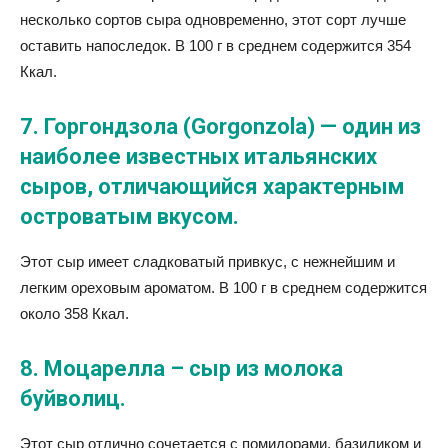
несколько сортов сыра одновременно, этот сорт лучше
оставить напоследок. В 100 г в среднем содержится 354
Ккал.
7. Горгондзола (Gorgonzola) — один из
наиболее известных итальянских
сыров, отличающийся характерным
островатым вкусом.
Этот сыр имеет сладковатый привкус, с нежнейшим и
легким ореховым ароматом. В 100 г в среднем содержится
около 358 Ккал.
8. Моцарелла – сыр из молока
буйволиц.
Этот сыр отлично сочетается с помидорами, базиликом и