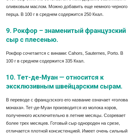
оливковым маслом. Можно добавить еще немного черного
перца. В 100 г в среднем содержится 250 Ккал.
9. Рокфор – знаменитый французский
сыр с плесенью.
Рокфор сочетается с винами: Cahors, Sauternes, Porto. В
100 г в среднем содержится 335 Ккал.
10. Тет-де-Муан — относится к
эксклюзивным швейцарским сырам.
В переводе с французского его название означает «голова
монаха». Тет-де-Муан производится из молока коров,
полученного исключительно в летние месяцы. Созревает
более трех месяцев. Готовый сыр однороден на срезе,
отличается плотной консистенцией. Имеет очень сильный