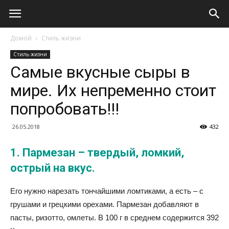
Домой
Стиль жизни
Стиль жизни
Самые вкусные сыры в
мире. Их непременно стоит
попробовать!!!
26.05.2018
432
1. Пармезан – твердый, ломкий,
острый на вкус.
Его нужно нарезать тончайшими ломтиками, а есть – с
грушами и грецкими орехами. Пармезан добавляют в
пасты, ризотто, омлеты. В 100 г в среднем содержится 392