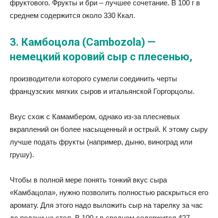
фруктового. Фрукты и бри – лучшее сочетание. В 100 г в
среднем содержится около 330 Ккал.
3. Камбоцола (Cambozola) —
немецкий коровий сыр с плесенью,
производители которого сумели соединить черты
французских мягких сыров и итальянской Горгорцолы.
Вкус схож с Камамбером, однако из-за плесневых
вкраплений он более насыщенный и острый. К этому сыру
лучше подать фрукты (например, дыню, виноград или
грушу).
Чтобы в полной мере понять тонкий вкус сыра
«Камбацола», нужно позволить полностью раскрыться его
аромату. Для этого надо выложить сыр на тарелку за час
до подачи на стол. В 100 г в среднем содержится 427