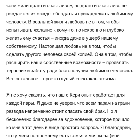
«они жили долго и счастливо», но долго и счастливо не
рождается из жажды обладать и принадлежать любимому
человеку. В реальной жизни любовь не в том, чтобы
испытывать желание к кому-то, но искренно и глубоко
желать ему счастья – иногда даже в ущерб нашему
собственному. Настоящая любовь не в том, чтобы
сделать другого человека своей копией. Она в том, чтобы
расширить наши собственные возможности – проявлять
терпение и заботу ради благополучия любимого человека.
Все остальное – просто глупый спектакль эгоизма.
Я не хочу сказать, что наш с Кери опыт сработает для
каждой пары. Я даже не уверен, что всем парам на грани
развода непременно стоит спасать свой брак. Но я
бесконечно благодарен за вдохновение, которое пришло
ко мне в тот день в виде простого вопроса. Я благодарен,
что у меня по-прежнему есть семья и моя жена (мой