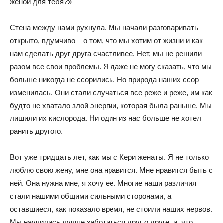
женой для тебя?»
Стена между нами рухнула. Мы начали разговаривать –
открыто, вдумчиво – о том, что мы хотим от жизни и как
нам сделать друг друга счастливее. Нет, мы не решили
разом все свои проблемы. Я даже не могу сказать, что мы
больше никогда не ссорились. Но природа наших ссор
изменилась. Они стали случаться все реже и реже, им как
будто не хватало злой энергии, которая была раньше. Мы
лишили их кислорода. Ни один из нас больше не хотел
ранить другого.
Вот уже тридцать лет, как мы с Кери женаты. Я не только
люблю свою жену, мне она нравится. Мне нравится быть с
ней. Она нужна мне, я хочу ее. Многие наши различия
стали нашими общими сильными сторонами, а
оставшиеся, как показало время, не стоили наших нервов.
Мы научились лучше заботиться друг о друге, и, что