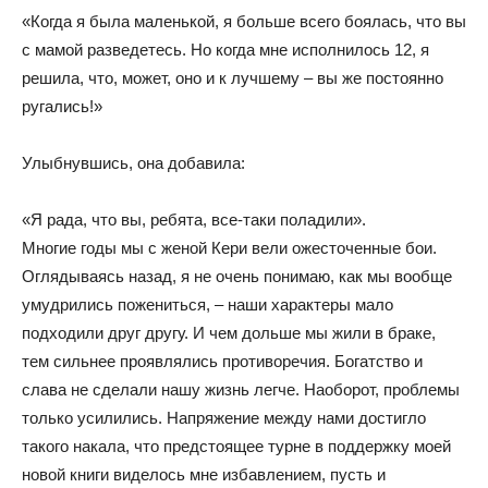
«Когда я была маленькой, я больше всего боялась, что вы
с мамой разведетесь. Но когда мне исполнилось 12, я
решила, что, может, оно и к лучшему – вы же постоянно
ругались!»
Улыбнувшись, она добавила:
«Я рада, что вы, ребята, все-таки поладили».
Многие годы мы с женой Кери вели ожесточенные бои.
Оглядываясь назад, я не очень понимаю, как мы вообще
умудрились пожениться, – наши характеры мало
подходили друг другу. И чем дольше мы жили в браке,
тем сильнее проявлялись противоречия. Богатство и
слава не сделали нашу жизнь легче. Наоборот, проблемы
только усилились. Напряжение между нами достигло
такого накала, что предстоящее турне в поддержку моей
новой книги виделось мне избавлением, пусть и