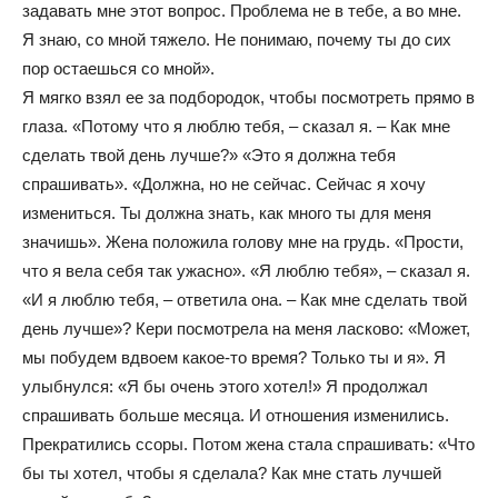
задавать мне этот вопрос. Проблема не в тебе, а во мне.
Я знаю, со мной тяжело. Не понимаю, почему ты до сих
пор остаешься со мной».
Я мягко взял ее за подбородок, чтобы посмотреть прямо в
глаза. «Потому что я люблю тебя, – сказал я. – Как мне
сделать твой день лучше?» «Это я должна тебя
спрашивать». «Должна, но не сейчас. Сейчас я хочу
измениться. Ты должна знать, как много ты для меня
значишь». Жена положила голову мне на грудь. «Прости,
что я вела себя так ужасно». «Я люблю тебя», – сказал я.
«И я люблю тебя, – ответила она. – Как мне сделать твой
день лучше»? Кери посмотрела на меня ласково: «Может,
мы побудем вдвоем какое-то время? Только ты и я». Я
улыбнулся: «Я бы очень этого хотел!» Я продолжал
спрашивать больше месяца. И отношения изменились.
Прекратились ссоры. Потом жена стала спрашивать: «Что
бы ты хотел, чтобы я сделала? Как мне стать лучшей