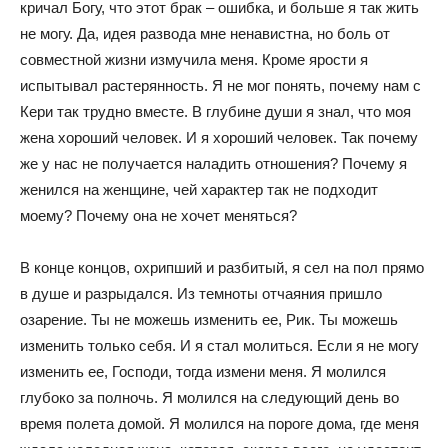
кричал Богу, что этот брак – ошибка, и больше я так жить
не могу. Да, идея развода мне ненавистна, но боль от
совместной жизни измучила меня. Кроме ярости я
испытывал растерянность. Я не мог понять, почему нам с
Кери так трудно вместе. В глубине души я знал, что моя
жена хороший человек. И я хороший человек. Так почему
же у нас не получается наладить отношения? Почему я
женился на женщине, чей характер так не подходит
моему? Почему она не хочет меняться?
В конце концов, охрипший и разбитый, я сел на пол прямо
в душе и разрыдался. Из темноты отчаяния пришло
озарение. Ты не можешь изменить ее, Рик. Ты можешь
изменить только себя. И я стал молиться. Если я не могу
изменить ее, Господи, тогда измени меня. Я молился
глубоко за полночь. Я молился на следующий день во
время полета домой. Я молился на пороге дома, где меня