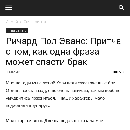
Домой
Стиль жизни
Стиль жизни
Ричард Пол Эванс: Притча
о том, как одна фраза
может спасти брак
04.02.2019
502
Многие годы мы с женой Кери вели ожесточенные бои.
Оглядываясь назад, я не очень понимаю, как мы вообще
умудрились пожениться, – наши характеры мало
подходили друг другу.
Моя старшая дочь Дженна недавно сказала мне: