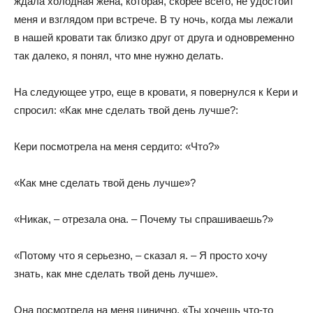
ждала холодная жена, которая, скорее всего, не удостоит
меня и взглядом при встрече. В ту ночь, когда мы лежали
в нашей кровати так близко друг от друга и одновременно
так далеко, я понял, что мне нужно делать.
На следующее утро, еще в кровати, я повернулся к Кери и
спросил: «Как мне сделать твой день лучше?:
Кери посмотрела на меня сердито: «Что?»
«Как мне сделать твой день лучше»?
«Никак, – отрезала она. – Почему ты спрашиваешь?»
«Потому что я серьезно, – сказал я. – Я просто хочу
знать, как мне сделать твой день лучше».
Она посмотрела на меня цинично. «Ты хочешь что-то