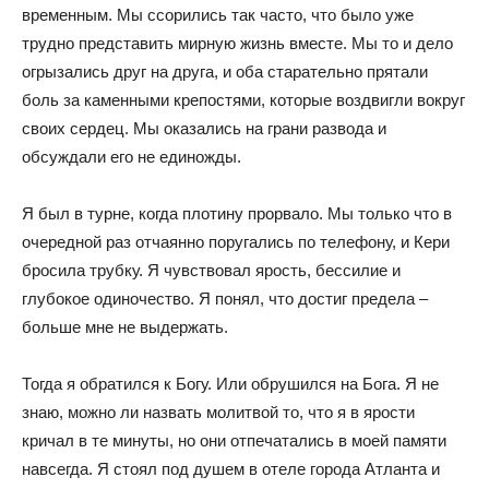
временным. Мы ссорились так часто, что было уже
трудно представить мирную жизнь вместе. Мы то и дело
огрызались друг на друга, и оба старательно прятали
боль за каменными крепостями, которые воздвигли вокруг
своих сердец. Мы оказались на грани развода и
обсуждали его не единожды.
Я был в турне, когда плотину прорвало. Мы только что в
очередной раз отчаянно поругались по телефону, и Кери
бросила трубку. Я чувствовал ярость, бессилие и
глубокое одиночество. Я понял, что достиг предела –
больше мне не выдержать.
Тогда я обратился к Богу. Или обрушился на Бога. Я не
знаю, можно ли назвать молитвой то, что я в ярости
кричал в те минуты, но они отпечатались в моей памяти
навсегда. Я стоял под душем в отеле города Атланта и