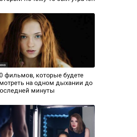
ино
0 фильмов, которые будете
мотреть на одном дыхании до
оследней минуты