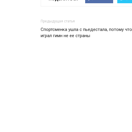
Предыдущая статья
Спортсменка ушла с пьедестала, потому что
играл гимн не ее страны