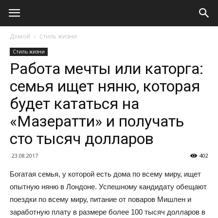
Домой
Стиль жизни
Стиль жизни
Работа мечты или каторга:
семья ищет няню, которая
будет кататься на
«Мазератти» и получать
сто тысяч долларов
23.08.2017
402
Богатая семья, у которой есть дома по всему миру, ищет
опытную няню в Лондоне. Успешному кандидату обещают
поездки по всему миру, питание от поваров Мишлен и
заработную плату в размере более 100 тысяч долларов в