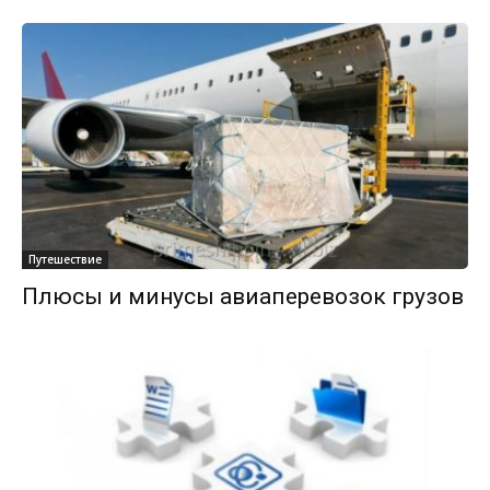
Путешествие
Плюсы и минусы авиаперевозок грузов