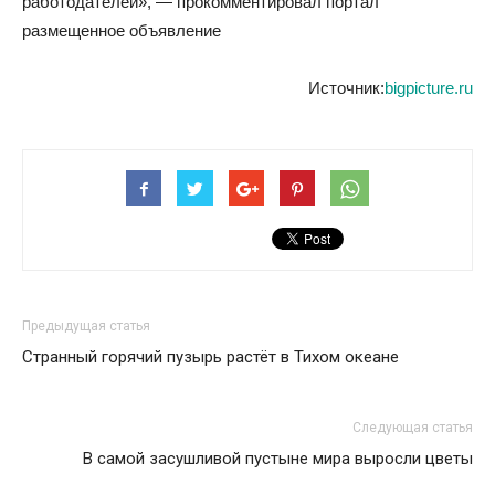
работодателей», — прокомментировал портал
размещенное объявление
Источник:
bigpicture.ru
Предыдущая статья
Странный горячий пузырь растёт в Тихом океане
Следующая статья
В самой засушливой пустыне мира выросли цветы