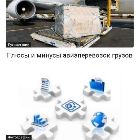
Путешествие
Плюсы и минусы авиаперевозок грузов
Фотографии