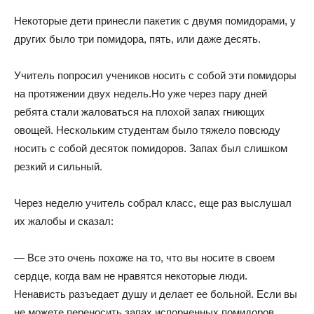
Некоторые дети принесли пакетик с двумя помидорами, у
других было три помидора, пять, или даже десять.
Учитель попросил учеников носить с собой эти помидоры
на протяжении двух недель.Но уже через пару дней
ребята стали жаловаться на плохой запах гниющих
овощей. Нескольким студентам было тяжело повсюду
носить с собой десяток помидоров. Запах был слишком
резкий и сильный.
Через неделю учитель собрал класс, еще раз выслушал
их жалобы и сказал:
— Все это очень похоже на то, что вы носите в своем
сердце, когда вам не нравятся некоторые люди.
Ненависть разъедает душу и делает ее больной. Если вы
не можете переносить запах испорченных помидоров