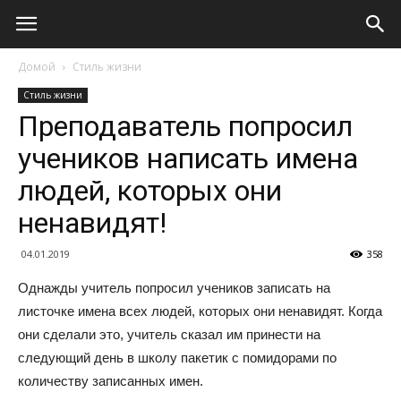
Домой
Стиль жизни
Стиль жизни
Преподаватель попросил
учеников написать имена
людей, которых они
ненавидят!
04.01.2019
358
Однажды учитель попросил учеников записать на
листочке имена всех людей, которых они ненавидят. Когда
они сделали это, учитель сказал им принести на
следующий день в школу пакетик с помидорами по
количеству записанных имен.