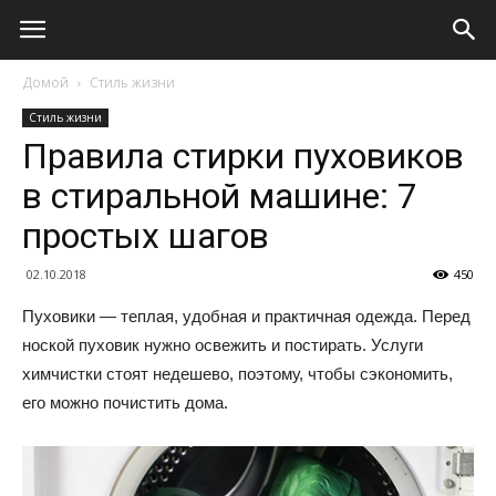
Домой
Стиль жизни
Стиль жизни
Правила стирки пуховиков
в стиральной машине: 7
простых шагов
02.10.2018
450
Пуховики — теплая, удобная и практичная одежда. Перед
ноской пуховик нужно освежить и постирать. Услуги
химчистки стоят недешево, поэтому, чтобы сэкономить,
его можно почистить дома.