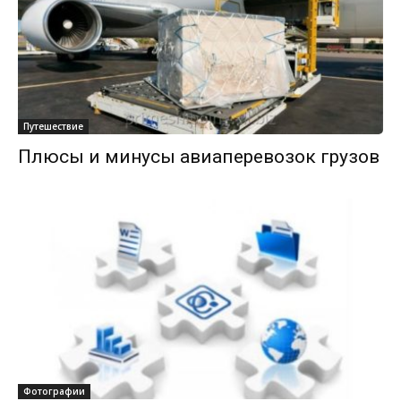
Путешествие
Плюсы и минусы авиаперевозок грузов
Фотографии