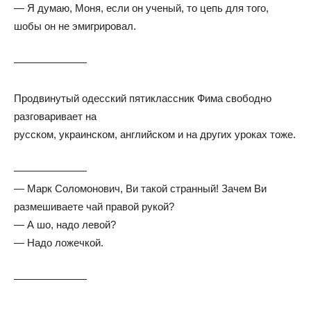
— Я думаю, Моня, если он ученый, то цепь для того,
шобы он не эмигрировал.
———————
Продвинутый одесский пятиклассник Фима свободно
разговаривает на
русском, украинском, английском и на других уроках тоже.
———————
— Марк Соломонович, Ви такой странный! Зачем Ви
размешиваете чай правой рукой?
— А шо, надо левой?
— Надо ложечкой.
———————