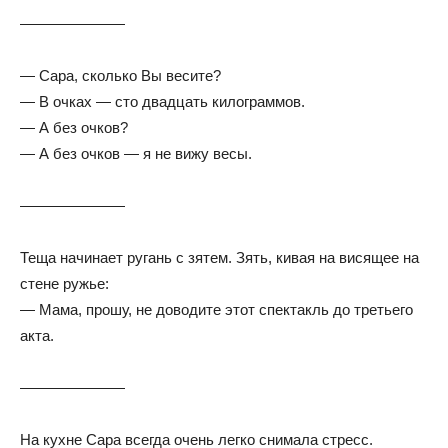
———————
— Сара, сколько Вы весите?
— В очках — сто двадцать килограммов.
— А без очков?
— А без очков — я не вижу весы.
———————
Теща начинает ругань с зятем. Зять, кивая на висящее на
стене ружье:
— Мама, прошу, не доводите этот спектакль до третьего
акта.
———————
На кухне Сара всегда очень легко снимала стресс.