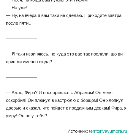
— На уже!
— Ну, на вчера я вам таки не сделаю. Приходите завтра
после пяти…
———————
— Я таки извиняюсь, но куда это вас так послали, шо ви
пришли именно сюда?
———————
— Алло, Фира? Я поссорилась с Абрамом! Он меня
оскорбил! Он плюнул в кастрюлю с борщом! Он хлопнул
дверью и сказал, что пойдёт к продажным девкам! Фира, я
умру! Он не у тебя?
Источник:
territoriyayumora.ru