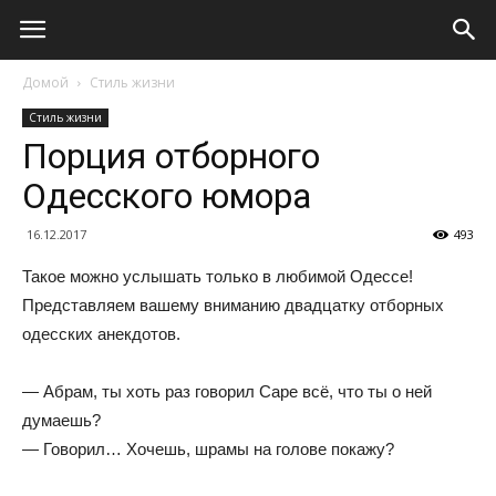
Домой
Стиль жизни
Стиль жизни
Порция отборного
Одесского юмора
16.12.2017
493
Такое можно услышать только в любимой Одессе!
Представляем вашему вниманию двадцатку отборных
одесских анекдотов.
— Абрам, ты хоть раз говорил Саре всё, что ты о ней
думаешь?
— Говорил… Хочешь, шрамы на голове покажу?