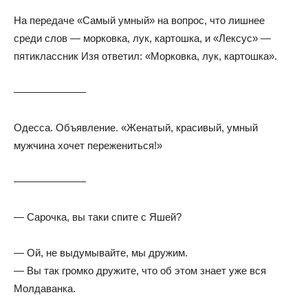
На передаче «Самый умный» на вопрос, что лишнее
среди слов — морковка, лук, картошка, и «Лексус» —
пятиклассник Изя ответил: «Морковка, лук, картошка».
———————
Одесса. Объявление. «Женатый, красивый, умный
мужчина хочет пережениться!»
———————
— Сарочка, вы таки спите с Яшей?
— Ой, не выдумывайте, мы дружим.
— Вы так громко дружите, что об этом знает уже вся
Молдаванка.