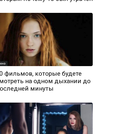
ино
0 фильмов, которые будете
мотреть на одном дыхании до
оследней минуты