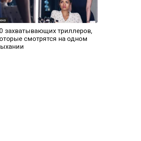
ино
0 захватывающих триллеров,
оторые смотрятся на одном
ыхании