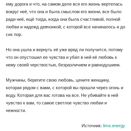
ему дорога и что, на самом деле вся его жизнь вертелась
вокруг неё, что она и была смыслом его жизни, все было
ради неё, ещё тогда, когда она была счастливой, полной
любви и надежд девчонкой, с которой все начиналось и до
сих пор.
Но она ушла и вернуть её уже вряд ли получится, потому
что он опустошил ее чувства и убил в ней её любовь к
нему своей черствостью, безразличием и равнодушием.
Мужчины, берегите свою любовь, цените женщину,
которая рядом с вами, с которой вы прошли через огонь и
воду. Которая для вас готова на все. Не убивайте в ней
чувство к вам, то самое светлое чувство любви и
нежности.
Источник:
lime.energy