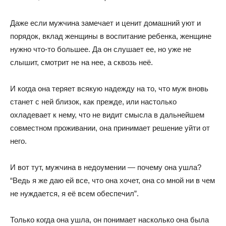
Даже если мужчина замечает и ценит домашний уют и
порядок, вклад женщины в воспитание ребенка, женщине
нужно что-то большее. Да он слушает ее, но уже не
слышит, смотрит не на нее, а сквозь неё.
И когда она теряет всякую надежду на то, что муж вновь
станет с ней близок, как прежде, или настолько
охладевает к нему, что не видит смысла в дальнейшем
совместном проживании, она принимает решение уйти от
него.
И вот тут, мужчина в недоумении — почему она ушла?
“Ведь я же даю ей все, что она хочет, она со мной ни в чем
не нуждается, я её всем обеспечил”.
Только когда она ушла, он понимает насколько она была