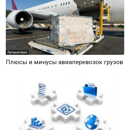
Путешествие
Плюсы и минусы авиаперевозок грузов