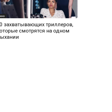
ино
0 захватывающих триллеров,
оторые смотрятся на одном
ыхании