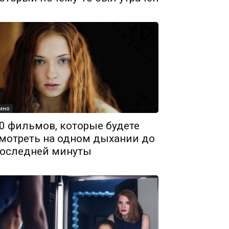
ино
0 фильмов, которые будете
мотреть на одном дыхании до
оследней минуты