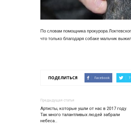
По словам помощника прокурора Локтевског
что только благодаря собаке мальчик выжи
ПОДЕЛИТЬСЯ
Facebook
T
Предыдущая статья
Артисты, которые ушли от нас в 2017 году.
Так много талантливых людей забрали
небеса…