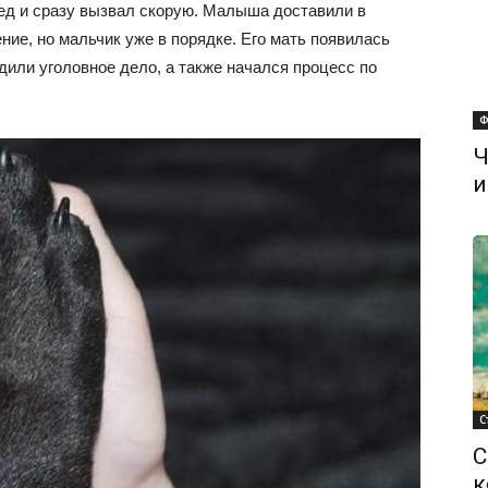
ед и сразу вызвал скорую. Малыша доставили в
ние, но мальчик уже в порядке. Его мать появилась
дили уголовное дело, а также начался процесс по
Ф
Ч
и
С
С
к