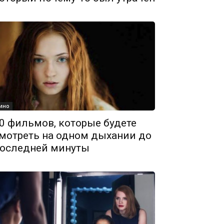
ино
0 фильмов, которые будете
мотреть на одном дыхании до
оследней минуты