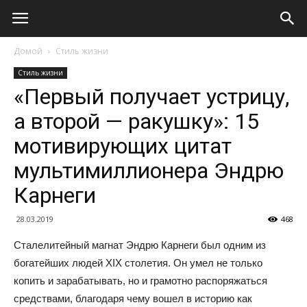
Домой
Стиль жизни
Стиль жизни
«Первый получает устрицу,
а второй — ракушку»: 15
мотивирующих цитат
мультимиллионера Эндрю
Карнеги
28.03.2019
468
Сталелитейный магнат Эндрю Карнеги был одним из
богатейших людей XIX столетия. Он умел не только
копить и зарабатывать, но и грамотно распоряжаться
средствами, благодаря чему вошел в историю как