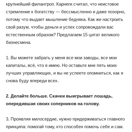
крупнейший филантроп. Карнеги считал, что неистовое
стремление к богатству — бессмысленно и даже позорно,
потому что выдает мышление бедняка. Как же настроить
свой разум, чтобы деньги и успех сопровождали вас
естественным образом? Предлагаем 15 цитат великого
бизнесмена.
1. Вы можете забрать у меня все мои заводы, все мои
капиталы, всё, что я имею. Но оставьте мне пять моих
лучших управляющих, и вы не успеете опомниться, как я
снова буду впереди всех.
2. Делайте больше. Скачки выигрывает лошадь,
опередившая своих соперников на голову.
3. Проявляя милосердие, нужно придерживаться главного
принципа: помогай тому, кто способен помочь себе и сам.