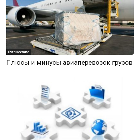
Путешествие
Плюсы и минусы авиаперевозок грузов