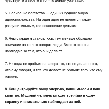
чувствуйте и верьте в то, что деньги уже ваши.
5. Собирание богатства — один из худших видов
идолопоклонства. Ни один идол не является таким
разрушительным, как поклонение деньгам.
6. Чем старше я становлюсь, тем меньше обращаю
внимание на то, что говорят люди. Вместо этого я
наблюдаю за тем, что они делают.
7. Никогда не пробьется наверх тот, кто не делает того,
что ему говорят, и тот, кто делает не больше того, что ему
говорят.
8. Концентрируйте вашу энергию, ваши мысли и ваш
капитал. Мудрый человек кладет все яйца в одну
корзину и внимательно наблюдает за ней.