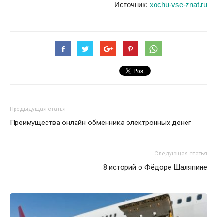
Источник:
xochu-vse-znat.ru
Предыдущая статья
Преимущества онлайн обменника электронных денег
Следующая статья
8 историй о Фёдоре Шаляпине