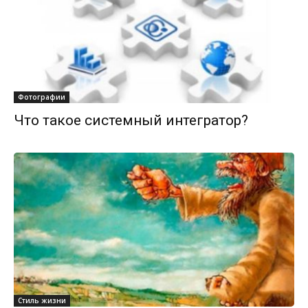
Фотографии
Что такое системный интегратор?
Стиль жизни