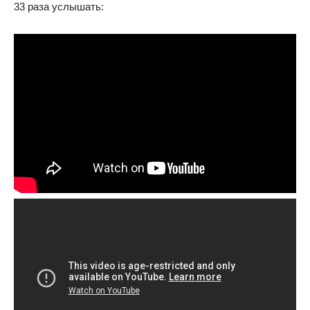
33 раза услышать: