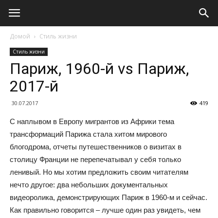
Домой
Стиль жизни
Стиль жизни
Париж, 1960-й vs Париж,
2017-й
30.07.2017
419
С наплывом в Европу мигрантов из Африки тема
трансформаций Парижа стала хитом мирового
блогодрома, отчеты путешественников о визитах в
столицу Франции не перепечатывал у себя только
ленивый. Но мы хотим предложить своим читателям
нечто другое: два небольших документальных
видеоролика, демонстрирующих Париж в 1960-м и сейчас.
Как правильно говорится – лучше один раз увидеть, чем