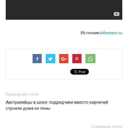
Источник:
infomaxx.ru
Предыдущая статья
Австралийцы в шоке: подрядчики вместо кирпичей
строили дома из пены
Следующая статья